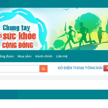
ông đoàn
Mua sắm
Hành chính
Liên Hệ
SỐ ĐIỆN THOẠI TỔNG ĐÀI