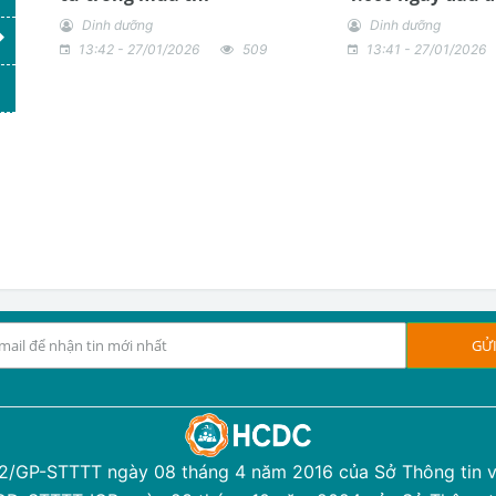
Dinh dưỡng
Dinh dưỡng
13:42 - 27/01/2026
509
13:41 - 27/01/2026
12/GP-STTTT ngày 08 tháng 4 năm 2016 của Sở Thông tin v