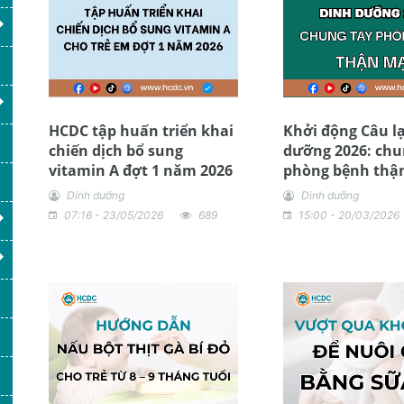
HCDC tập huấn triển khai
Khởi động Câu lạ
chiến dịch bổ sung
dưỡng 2026: chu
vitamin A đợt 1 năm 2026
phòng bệnh thậ
Dinh dưỡng
Dinh dưỡng
07:16 - 23/05/2026
689
15:00 - 20/03/2026