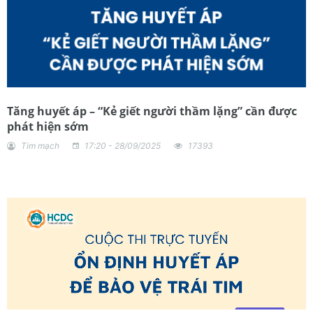
Tăng huyết áp – “Kẻ giết người thầm lặng” cần được
phát hiện sớm
Tim mạch
17:20 - 28/09/2025
17393