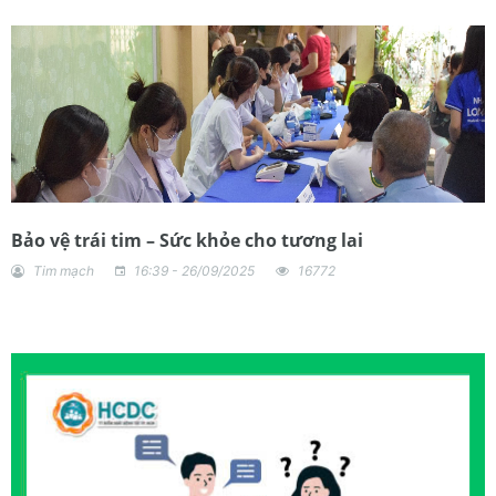
Bảo vệ trái tim – Sức khỏe cho tương lai
Tim mạch
16:39 - 26/09/2025
16772