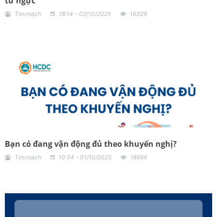
từ ngực
Tim mạch
18:14 - 02/10/2025
16329
Bạn có đang vận động đủ theo khuyến nghị?
Tim mạch
10:54 - 01/10/2025
18584