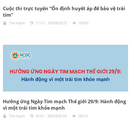
Cuộc thi trực tuyến “Ổn định huyết áp để bảo vệ trái
tim”
Tim mạch
17:13 - 26/09/2025
18100
Hưởng ứng Ngày Tim mạch Thế giới 29/9: Hành động
vì một trái tim khỏe mạnh
Tim mạch
16:51 - 26/09/2025
16312