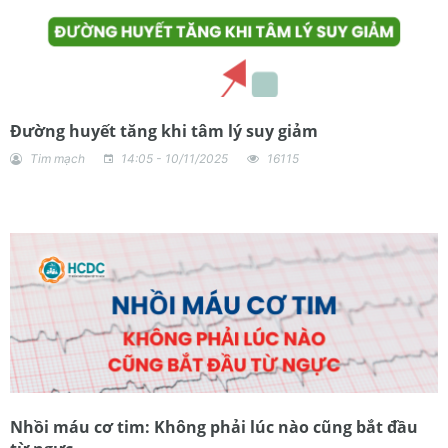
Đường huyết tăng khi tâm lý suy giảm
Tim mạch
14:05 - 10/11/2025
16115
Nhồi máu cơ tim: Không phải lúc nào cũng bắt đầu