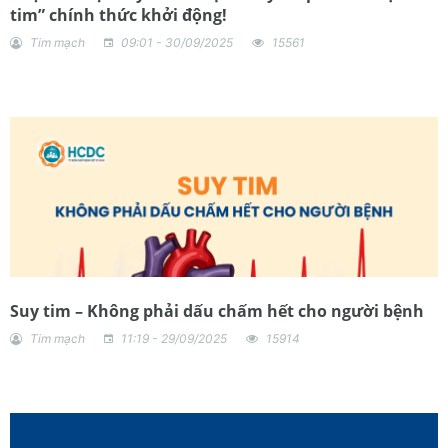
tim” chính thức khởi động!
Tim mạch
09:01 - 30/09/2025
15561
Suy tim – Không phải dấu chấm hết cho người bệnh
Tim mạch
11:19 - 29/09/2025
15914