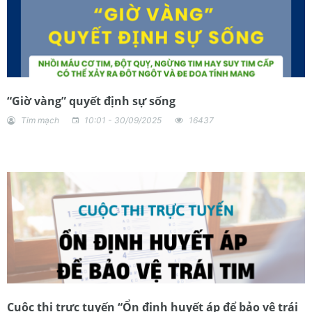
“Giờ vàng” quyết định sự sống
Tim mạch
10:01 - 30/09/2025
16437
Cuộc thi trực tuyến “Ổn định huyết áp để bảo vệ trái