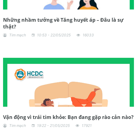
Những nhầm tưởng về Tăng huyết áp – Đâu là sự
thật?
Tim mạch
10:53 - 22/05/2025
16033
Vận động vì trái tim khỏe: Bạn đang gặp rào cản nào?
Tim mạch
19:22 - 21/05/2025
17921