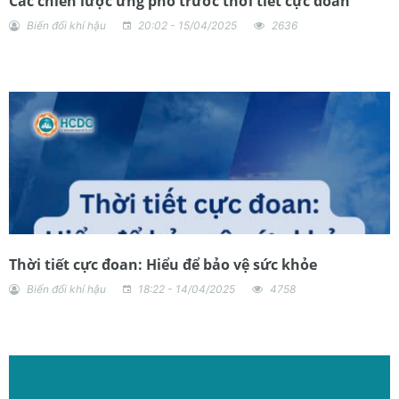
Các chiến lược ứng phó trước thời tiết cực đoan
Biến đổi khí hậu
20:02 - 15/04/2025
2636
Thời tiết cực đoan: Hiểu để bảo vệ sức khỏe
Biến đổi khí hậu
18:22 - 14/04/2025
4758