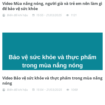
Video Mùa nắng nóng, người già và trẻ em nên làm gì
để bảo vệ sức khỏe
Biến đổi khí hậu
15:55 - 21/03/2025
1121
Video Bảo vệ sức khỏe và thực phẩm trong mùa nắng
nóng
Biến đổi khí hậu
15:54 - 21/03/2025
1069