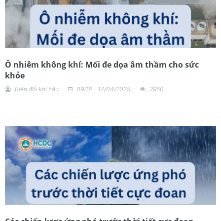
Ô nhiễm không khí: Mối đe dọa âm thầm cho sức
khỏe
Biến đổi khí hậu
09:18 - 17/04/2025
2950