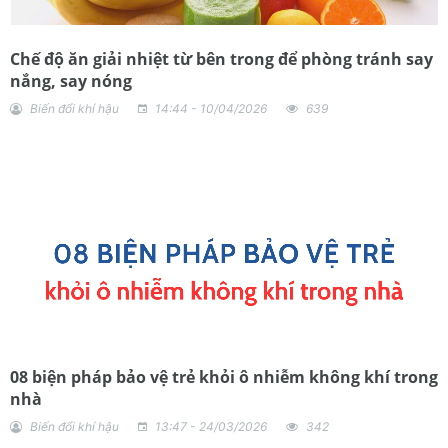
Chế độ ăn giải nhiệt từ bên trong để phòng tránh say
nắng, say nóng
Biến đổi khí hậu
14:44 - 10/04/2026
639
08 biện pháp bảo vệ trẻ khỏi ô nhiễm không khí trong
nhà
Biến đổi khí hậu
13:47 - 24/03/2026
342