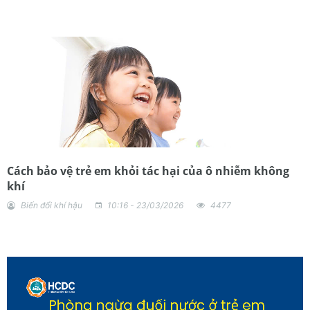
Cách bảo vệ trẻ em khỏi tác hại của ô nhiễm không
khí
Biến đổi khí hậu
10:16 - 23/03/2026
4477