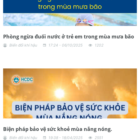
Phòng ngừa đuối nước ở trẻ em trong mùa mưa bão
Biến đổi khí hậu
17:24 - 06/10/2025
1202
Biện pháp bảo vệ sức khoẻ mùa nắng nóng.
Biến đổi khí hậu
19:38 - 18/04/2025
2551