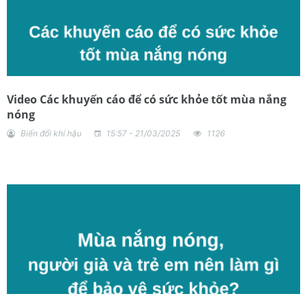
Video Các khuyến cáo để có sức khỏe tốt mùa nắng
nóng
Biến đổi khí hậu
15:57 - 21/03/2025
1126