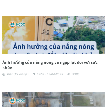
Ảnh hưởng của nắng nóng và ngập lụt đối với sức
khỏe
Biến đổi khí hậu
19:52 - 17/04/2025
3388