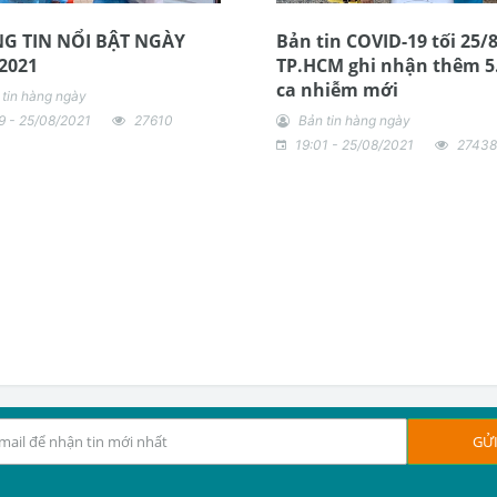
G TIN NỔI BẬT NGÀY
Bản tin COVID-19 tối 25/8
2021
TP.HCM ghi nhận thêm 5
ca nhiễm mới
 tin hàng ngày
9 - 25/08/2021
27610
Bản tin hàng ngày
19:01 - 25/08/2021
27438