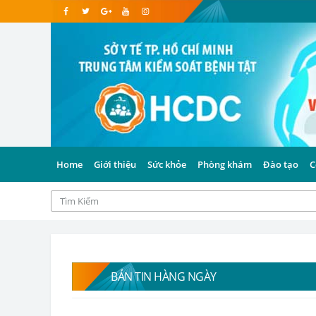
Home
Giới thiệu
Sức khỏe
Phòng khám
Đào tạo
C
BẢN TIN HÀNG NGÀY