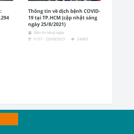
:
Thông tin về dịch bệnh COVID-
.294
19 tại TP.HCM (cập nhật sáng
ngày 25/8/2021)
Bản tin hàng ngày
11:07 - 25/08/2021
34955