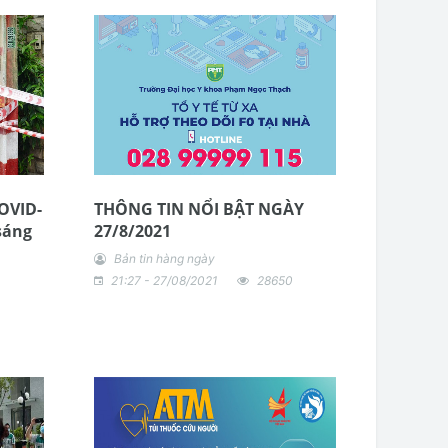
COVID-
THÔNG TIN NỔI BẬT NGÀY
sáng
27/8/2021
Bản tin hàng ngày
21:27 - 27/08/2021
28650