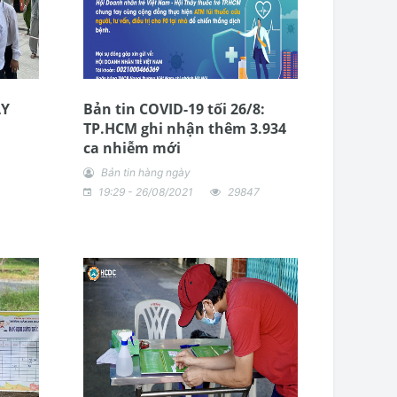
ÀY
Bản tin COVID-19 tối 26/8:
TP.HCM ghi nhận thêm 3.934
ca nhiễm mới
Bản tin hàng ngày
19:29 - 26/08/2021
29847