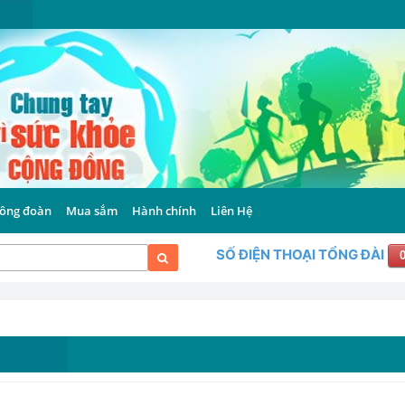
ông đoàn
Mua sắm
Hành chính
Liên Hệ
SỐ ĐIỆN THOẠI TỔNG ĐÀI