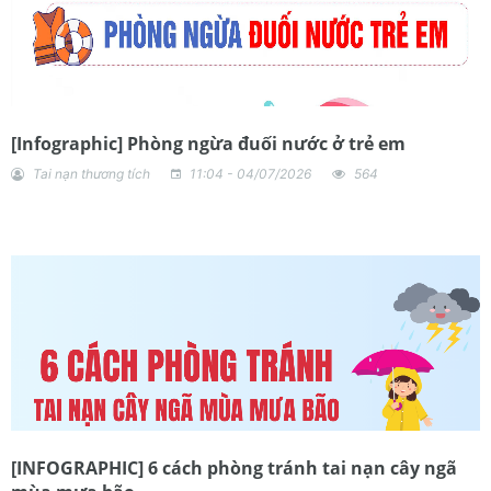
[Infographic] Phòng ngừa đuối nước ở trẻ em
Tai nạn thương tích
11:04 - 04/07/2026
564
[INFOGRAPHIC] 6 cách phòng tránh tai nạn cây ngã