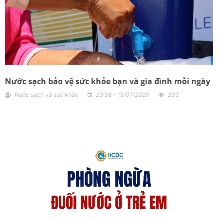
Nước sạch bảo vệ sức khỏe bạn và gia đình mỗi ngày
Nước sạch và sức khỏe
20:58 - 15/07/2026
233