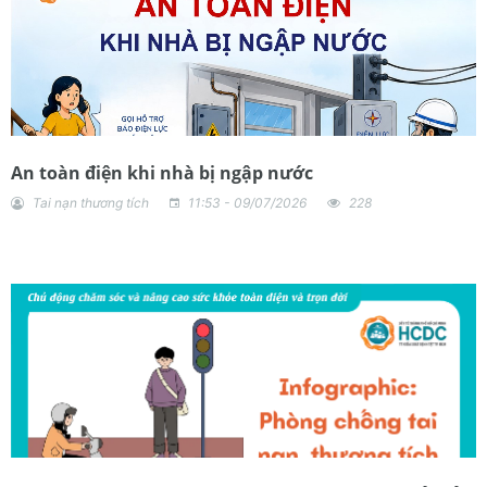
An toàn điện khi nhà bị ngập nước
Tai nạn thương tích
11:53 - 09/07/2026
228