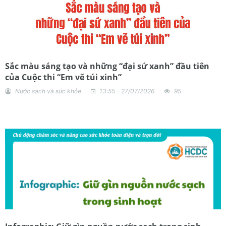
Sắc màu sáng tạo và những “đại sứ xanh” đầu tiên
của Cuộc thi “Em vẽ túi xinh”
Nước sạch và sức khỏe
13:55 - 27/07/2026
95