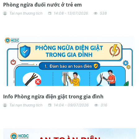
Phòng ngừa đuối nước ở trẻ em
Tai nạn thương tích
14:08 - 13/07/2026
538
Info Phòng ngừa điện giật trong gia đình
Tai nạn thương tích
14:04 - 09/07/2026
316