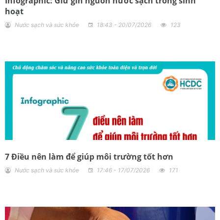
Infographic: Giữ gìn nguồn nước sạch trong sinh
hoạt
Nước sạch và sức khỏe
18:43 - 20/07/2026
123
7 Điều nên làm để giúp môi trường tốt hơn
Nước sạch và sức khỏe
17:46 - 17/07/2026
171