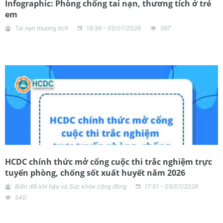
Infographic: Phòng chống tai nạn, thương tích ở trẻ
em
Tai nạn thương tích
19:36 - 05/07/2026
597
HCDC chính thức mở cổng cuộc thi trắc nghiệm trực
tuyến phòng, chống sốt xuất huyết năm 2026
Biến đổi khí hậu và Sức khỏe cộng đồng
17:51 - 05/07/2026
540