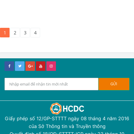
1
2
3
4
Giấy phép số 12/GP-STTTT ngày 08 tháng 4 năm 2016
của Sở Thông tin và Truyền thông
Quyết định số 18/QĐ-STTTT-ICP ngày 23 tháng 10