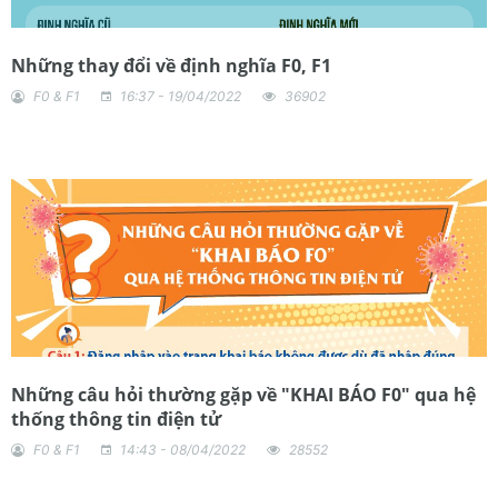
Những thay đổi về định nghĩa F0, F1
F0 & F1
16:37 - 19/04/2022
36902
Những câu hỏi thường gặp về "KHAI BÁO F0" qua hệ
thống thông tin điện tử
F0 & F1
14:43 - 08/04/2022
28552