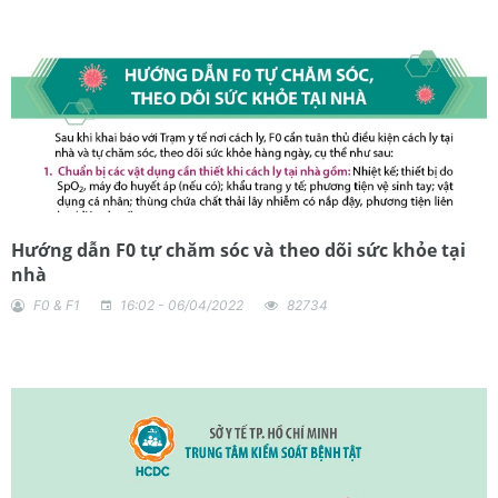
Hướng dẫn F0 tự chăm sóc và theo dõi sức khỏe tại
nhà
F0 & F1
16:02 - 06/04/2022
82734