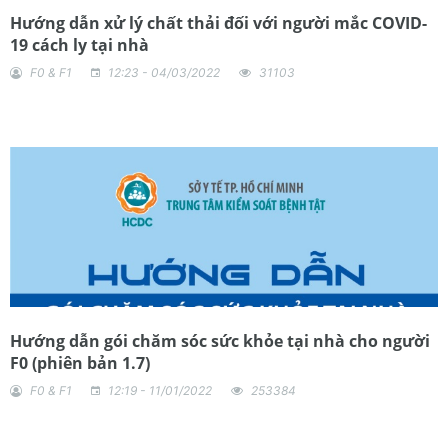
Hướng dẫn xử lý chất thải đối với người mắc COVID-
19 cách ly tại nhà
F0 & F1
12:23 - 04/03/2022
31103
Hướng dẫn gói chăm sóc sức khỏe tại nhà cho người
F0 (phiên bản 1.7)
F0 & F1
12:19 - 11/01/2022
253384