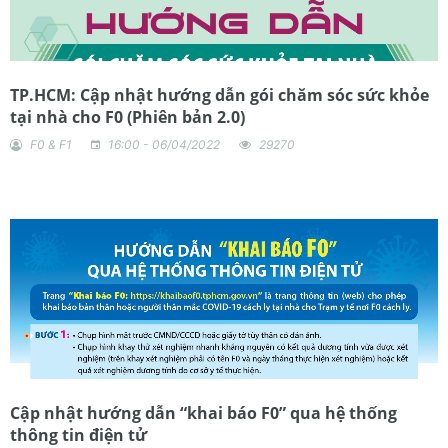
TP.HCM: Cập nhật hướng dẫn gói chăm sóc sức khỏe
tại nhà cho F0 (Phiên bản 2.0)
F0 & F1
16:00 - 06/04/2022
29270
Cập nhật hướng dẫn “khai báo F0” qua hệ thống
thông tin điện tử