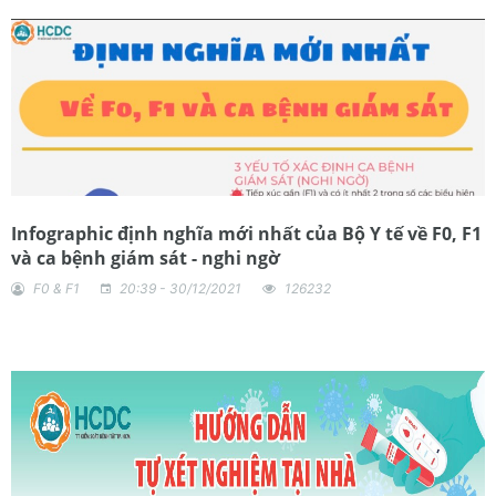
Infographic định nghĩa mới nhất của Bộ Y tế về F0, F1
và ca bệnh giám sát - nghi ngờ
F0 & F1
20:39 - 30/12/2021
126232