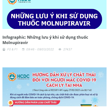
Infographic: Những lưu ý khi sử dụng thuốc
Molnupiravir
F0 & F1
09:46 - 09/03/2022
27437