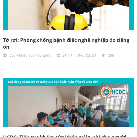
Tờ rơi: Phòng chống bệnh điếc nghề nghiệp do tiếng
ồn
Sức khoẻ người lao động
21:44 - 18/05/2026
288