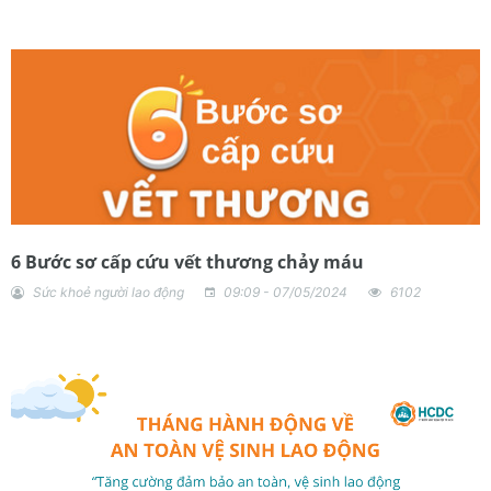
6 Bước sơ cấp cứu vết thương chảy máu
Sức khoẻ người lao động
09:09 - 07/05/2024
6102