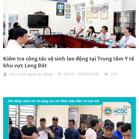
Kiểm tra công tác vệ sinh lao động tại Trung tâm Y tế
khu vực Long Đất
Sức khoẻ người lao động
20:47 - 09/04/2026
353