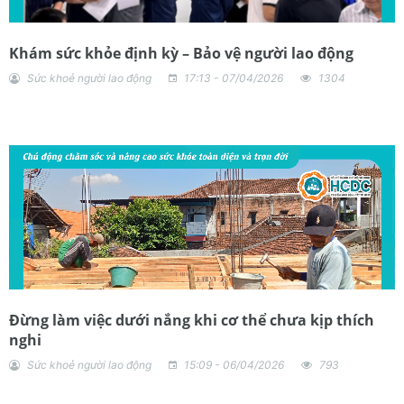
Khám sức khỏe định kỳ – Bảo vệ người lao động
Sức khoẻ người lao động
17:13 - 07/04/2026
1304
Đừng làm việc dưới nắng khi cơ thể chưa kịp thích
nghi
Sức khoẻ người lao động
15:09 - 06/04/2026
793