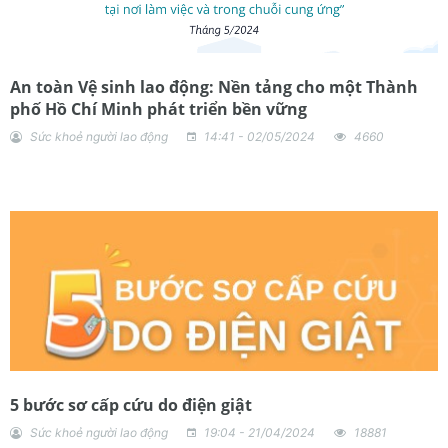
An toàn Vệ sinh lao động: Nền tảng cho một Thành
phố Hồ Chí Minh phát triển bền vững
Sức khoẻ người lao động
14:41 - 02/05/2024
4660
5 bước sơ cấp cứu do điện giật
Sức khoẻ người lao động
19:04 - 21/04/2024
18881