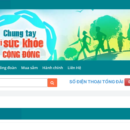
ông đoàn
Mua sắm
Hành chính
Liên Hệ
SỐ ĐIỆN THOẠI TỔNG ĐÀI