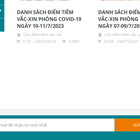
DANH SÁCH ĐIỂM TIÊM
DANH SÁCH ĐIỂM
VẮC-XIN PHÒNG COVID-19
VẮC-XIN PHÒNG 
NGÀY 10-11/7/2023
NGÀY 07-09/7/20
Các điểm tiêm vắc xin
Các điểm tiêm vắc x
11:10 - 09/07/2023
43861
22:09 - 06/07/2023