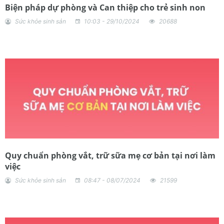
Biện pháp dự phòng và Can thiệp cho trẻ sinh non
Sức khỏe sinh sản
10:03 - 29/10/2024
20688
Quy chuẩn phòng vắt, trữ sữa mẹ cơ bản tại nơi làm
việc
Sức khỏe sinh sản
08:47 - 08/07/2024
21599