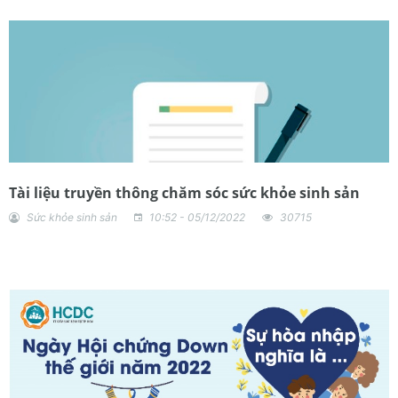
Tài liệu truyền thông chăm sóc sức khỏe sinh sản
Sức khỏe sinh sản
10:52 - 05/12/2022
30715