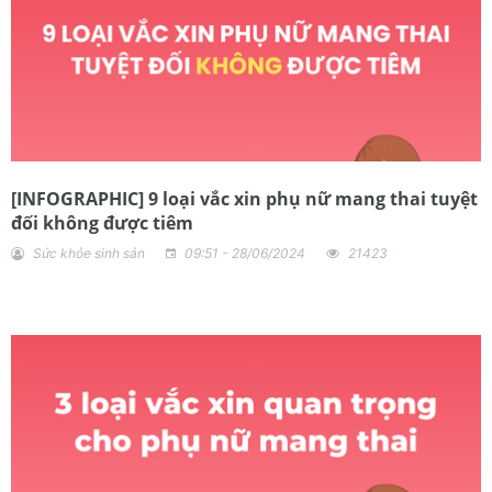
[INFOGRAPHIC] 9 loại vắc xin phụ nữ mang thai tuyệt
đối không được tiêm
Sức khỏe sinh sản
09:51 - 28/06/2024
21423