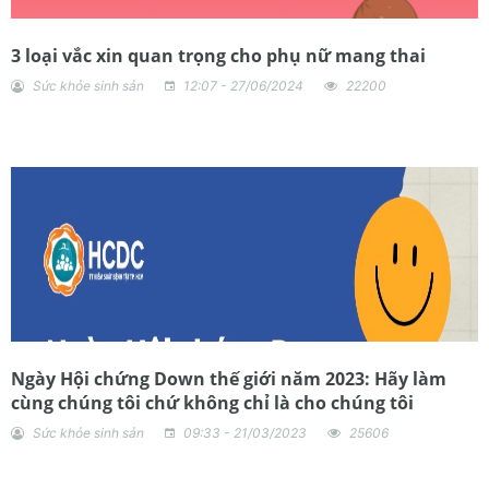
3 loại vắc xin quan trọng cho phụ nữ mang thai
Sức khỏe sinh sản
12:07 - 27/06/2024
22200
Ngày Hội chứng Down thế giới năm 2023: Hãy làm
cùng chúng tôi chứ không chỉ là cho chúng tôi
Sức khỏe sinh sản
09:33 - 21/03/2023
25606