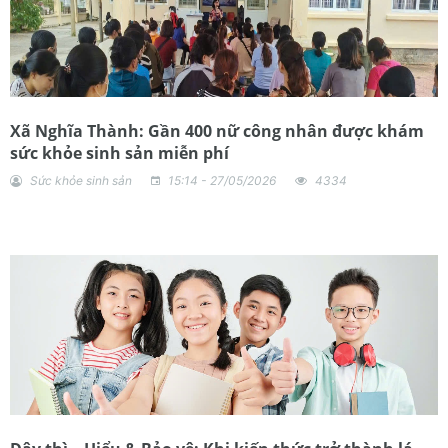
Xã Nghĩa Thành: Gần 400 nữ công nhân được khám
sức khỏe sinh sản miễn phí
Sức khỏe sinh sản
15:14 - 27/05/2026
4334