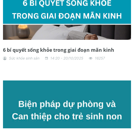
6 bí quyết sống khỏe trong giai đoạn mãn kinh
Sức khỏe sinh sản
14:20 - 20/10/2025
16257