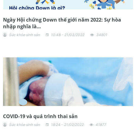
Ngày Hội chứng Down thế giới năm 2022: Sự hòa
nhập nghĩa là…
Sức khỏe sinh sản
10:48 - 21/03/2022
34801
COVID-19 và quá trình thai sản
Sức khỏe sinh sản
18:24 - 21/02/2022
41877