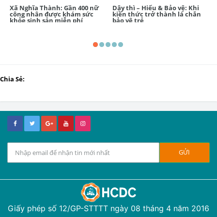
Xã Nghĩa Thành: Gần 400 nữ
Dậy thì – Hiểu & Bảo vệ: Khi
công nhân được khám sức
kiến thức trở thành lá chắn
khỏe sinh sản miễn phí
bảo vệ trẻ
Chia Sẻ:
Giấy phép số 12/GP-STTTT ngày 08 tháng 4 năm 2016