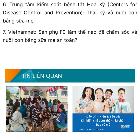
6. Trung tâm kiểm soát bệnh tật Hoa Kỳ (Centers for
Disease Control and Prevention): Thai kỳ và nuôi con
bằng sữa mẹ.
7. Vietnamnet: Sản phụ F0 làm thế nào để chăm sóc và
nuôi con bằng sữa mẹ an toàn?
TIN LIÊN QUAN