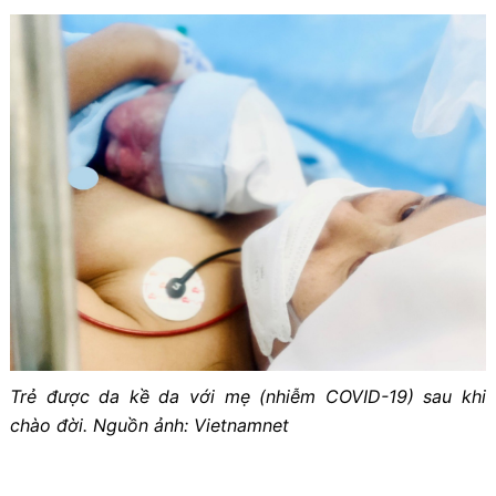
Trẻ được da kề da với mẹ (nhiễm COVID-19) sau khi
chào đời. Nguồn ảnh: Vietnamnet