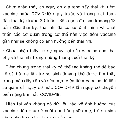
- Chưa nhận thấy có nguy cơ gia tăng sẩy thai khi tiêm
vaccine ngừa COVID-19 ngay trước và trong giai đoạn
đầu thai kỳ (trước 20 tuần). Bên cạnh đó, sau khoảng 13
tuần đầu thai kỳ, thai nhi đã có sự định hình và phát
triển các cơ quan trong cơ thể nên việc tiêm vaccine
gần như sẽ không có ảnh hưởng đến thai nhi.
- Chưa nhận thấy có sự nguy hại của vaccine cho thai
phụ và thai nhi trong những tháng cuối thai kỳ.
- Tiêm chủng trong thai kỳ có thể tạo kháng thể để bảo
vệ cả bà mẹ lẫn trẻ sơ sinh (kháng thể được tìm thấy
trong máu dây rốn và sữa mẹ). Việc tiêm vaccine đủ liều
sẽ giảm cả nguy cơ mắc COVID-19 lẫn nguy cơ chuyển
biến nặng khi mắc COVID-19.
- Hiện tại vẫn không có dữ liệu nào về ảnh hưởng của
vaccine đến phụ nữ nuôi con bằng sữa mẹ, trẻ sơ sinh
cũng như khả năng tạo sữa của mẹ.