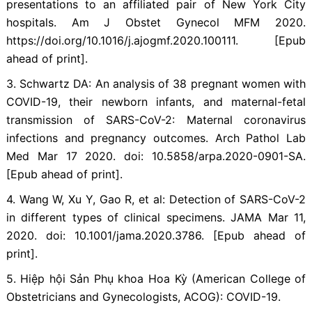
presentations to an affiliated pair of New York City
hospitals. Am J Obstet Gynecol MFM 2020.
https://doi.org/10.1016/j.ajogmf.2020.100111. [Epub
ahead of print].
3. Schwartz DA: An analysis of 38 pregnant women with
COVID-19, their newborn infants, and maternal-fetal
transmission of SARS-CoV-2: Maternal coronavirus
infections and pregnancy outcomes. Arch Pathol Lab
Med Mar 17 2020. doi: 10.5858/arpa.2020-0901-SA.
[Epub ahead of print].
4. Wang W, Xu Y, Gao R, et al: Detection of SARS-CoV-2
in different types of clinical specimens. JAMA Mar 11,
2020. doi: 10.1001/jama.2020.3786. [Epub ahead of
print].
5. Hiệp hội Sản Phụ khoa Hoa Kỳ (American College of
Obstetricians and Gynecologists, ACOG): COVID-19.