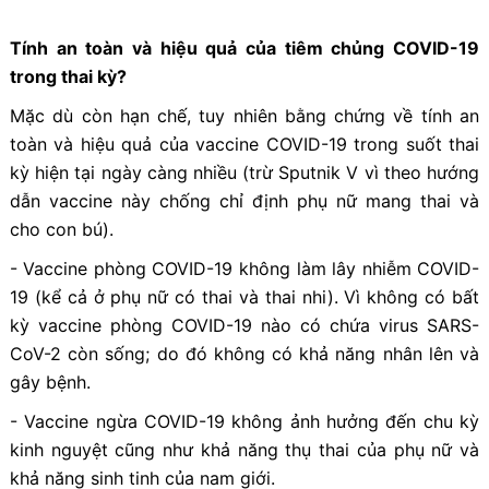
Tính an toàn và hiệu quả của tiêm chủng COVID-19
trong thai kỳ?
Mặc dù còn hạn chế, tuy nhiên bằng chứng về tính an
toàn và hiệu quả của vaccine COVID-19 trong suốt thai
kỳ hiện tại ngày càng nhiều (trừ Sputnik V vì theo hướng
dẫn vaccine này chống chỉ định phụ nữ mang thai và
cho con bú).
- Vaccine phòng COVID-19 không làm lây nhiễm COVID-
19 (kể cả ở phụ nữ có thai và thai nhi). Vì không có bất
kỳ vaccine phòng COVID-19 nào có chứa virus SARS-
CoV-2 còn sống; do đó không có khả năng nhân lên và
gây bệnh.
- Vaccine ngừa COVID-19 không ảnh hưởng đến chu kỳ
kinh nguyệt cũng như khả năng thụ thai của phụ nữ và
khả năng sinh tinh của nam giới.