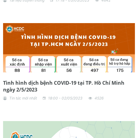
Tài liệu truyền thông
17:18 - 03/05/2023
4642
Tình hình dịch bệnh COVID-19 tại TP. Hồ Chí Minh
ngày 2/5/2023
Tin tức mới nhất
18:00 - 02/05/2023
4526