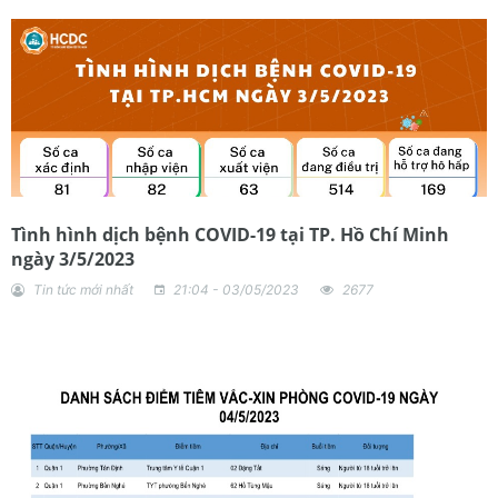
Tình hình dịch bệnh COVID-19 tại TP. Hồ Chí Minh
ngày 3/5/2023
Tin tức mới nhất
21:04 - 03/05/2023
2677