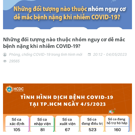
Những đối tượng nào thuộc nhóm nguy cơ dễ mắc
bệnh nặng khi nhiễm COVID-19?
Phòng, chống COVID-19 trong tình hình mới
20:12 - 04/05/2023
29565