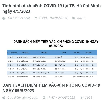
Tình hình dịch bệnh COVID-19 tại TP. Hồ Chí Minh
ngày 4/5/2023
Tin tức mới nhất
19:33 - 04/05/2023
4479
DANH SÁCH ĐIỂM TIÊM VẮC-XIN PHÒNG COVID-19
NGÀY 05/5/2023
Các điểm tiêm vắc xin
17:47 - 04/05/2023
3925