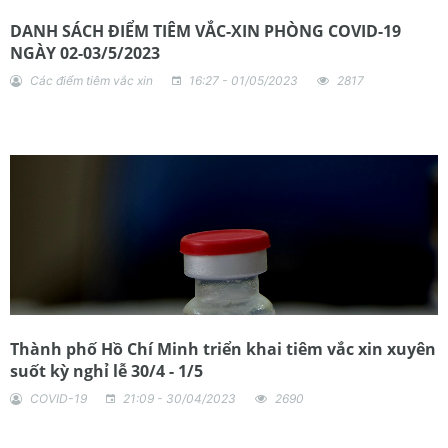
DANH SÁCH ĐIỂM TIÊM VẮC-XIN PHÒNG COVID-19
NGÀY 02-03/5/2023
Các điểm tiêm vắc xin
16:27 - 01/05/2023
2817
Thành phố Hồ Chí Minh triển khai tiêm vắc xin xuyên
suốt kỳ nghỉ lễ 30/4 - 1/5
COVID-19
21:09 - 30/04/2023
2690