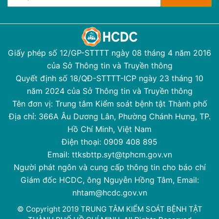
Giấy phép số 12/GP-STTTT ngày 08 tháng 4 năm 2016
của Sở Thông tin và Truyền thông
Quyết định số 18/QĐ-STTTT-ICP ngày 23 tháng 10
năm 2024 của Sở Thông tin và Truyền thông
Tên đơn vị: Trung tâm Kiểm soát bệnh tật Thành phố
Địa chỉ: 366A Âu Dương Lân, Phường Chánh Hưng, TP.
Hồ Chí Minh, Việt Nam
Điện thoại: 0909 408 895
Email: ttksbttp.syt@tphcm.gov.vn
Người phát ngôn và cung cấp thông tin cho báo chí
Giám đốc HCDC, ông Nguyễn Hồng Tâm, Email:
nhtam@hcdc.gov.vn
© Copyright 2019 TRUNG TÂM KIỂM SOÁT BỆNH TẬT