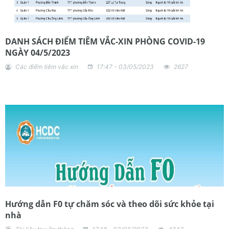
DANH SÁCH ĐIỂM TIÊM VẮC-XIN PHÒNG COVID-19
NGÀY 04/5/2023
Các điểm tiêm vắc xin
17:47 - 03/05/2023
2627
Hướng dẫn F0 tự chăm sóc và theo dõi sức khỏe tại
nhà