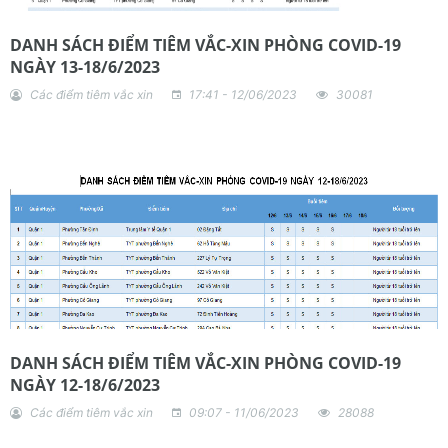
DANH SÁCH ĐIỂM TIÊM VẮC-XIN PHÒNG COVID-19
NGÀY 13-18/6/2023
Các điểm tiêm vắc xin
17:41 - 12/06/2023
30081
DANH SÁCH ĐIỂM TIÊM VẮC-XIN PHÒNG COVID-19
NGÀY 12-18/6/2023
Các điểm tiêm vắc xin
09:07 - 11/06/2023
28088