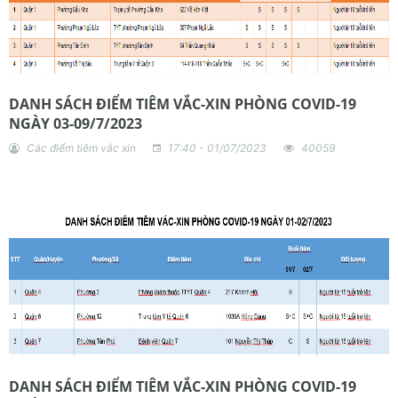
DANH SÁCH ĐIỂM TIÊM VẮC-XIN PHÒNG COVID-19
NGÀY 03-09/7/2023
Các điểm tiêm vắc xin
17:40 - 01/07/2023
40059
DANH SÁCH ĐIỂM TIÊM VẮC-XIN PHÒNG COVID-19