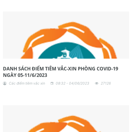
DANH SÁCH ĐIỂM TIÊM VẮC-XIN PHÒNG COVID-19
NGÀY 05-11/6/2023
Các điểm tiêm vắc xin
08:32 - 04/06/2023
27126