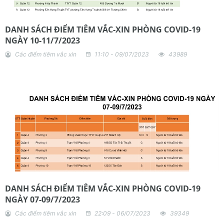
DANH SÁCH ĐIỂM TIÊM VẮC-XIN PHÒNG COVID-19
NGÀY 10-11/7/2023
Các điểm tiêm vắc xin
11:10 - 09/07/2023
43989
DANH SÁCH ĐIỂM TIÊM VẮC-XIN PHÒNG COVID-19
NGÀY 07-09/7/2023
Các điểm tiêm vắc xin
22:09 - 06/07/2023
39349