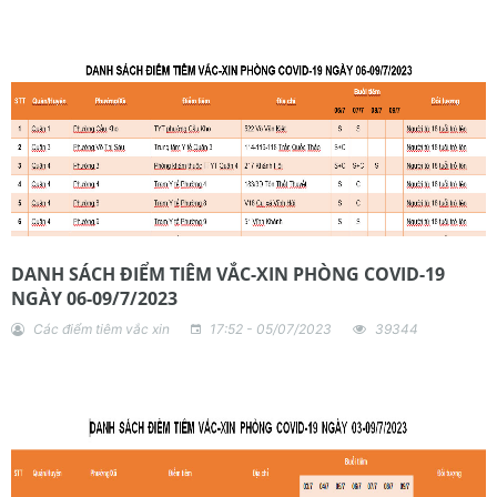
DANH SÁCH ĐIỂM TIÊM VẮC-XIN PHÒNG COVID-19
NGÀY 06-09/7/2023
Các điểm tiêm vắc xin
17:52 - 05/07/2023
39344