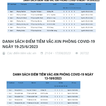
DANH SÁCH ĐIỂM TIÊM VẮC-XIN PHÒNG COVID-19
NGÀY 19-25/6/2023
Các điểm tiêm vắc xin
21:04 - 17/06/2023
30722