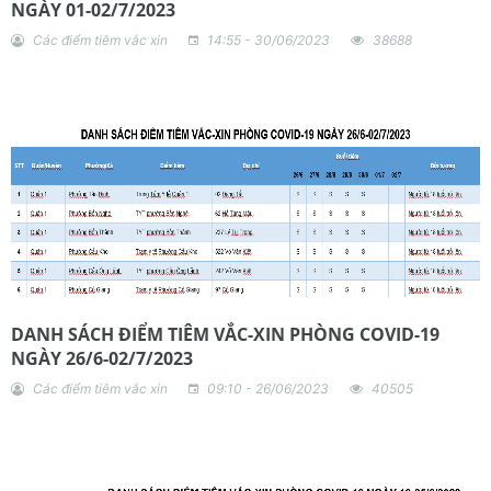
NGÀY 01-02/7/2023
Các điểm tiêm vắc xin
14:55 - 30/06/2023
38688
DANH SÁCH ĐIỂM TIÊM VẮC-XIN PHÒNG COVID-19
NGÀY 26/6-02/7/2023
Các điểm tiêm vắc xin
09:10 - 26/06/2023
40505