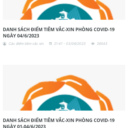
DANH SÁCH ĐIỂM TIÊM VẮC-XIN PHÒNG COVID-19
NGÀY 04/6/2023
Các điểm tiêm vắc xin
21:41 - 03/06/2023
26543
DANH SÁCH ĐIỂM TIÊM VẮC-XIN PHÒNG COVID-19
NGÀY 01-04/6/2023