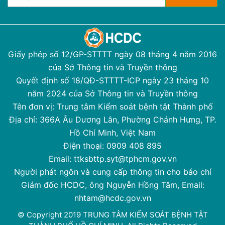
Giấy phép số 12/GP-STTTT ngày 08 tháng 4 năm 2016
của Sở Thông tin và Truyền thông
Quyết định số 18/QĐ-STTTT-ICP ngày 23 tháng 10
năm 2024 của Sở Thông tin và Truyền thông
Tên đơn vị: Trung tâm Kiểm soát bệnh tật Thành phố
Địa chỉ: 366A Âu Dương Lân, Phường Chánh Hưng, TP.
Hồ Chí Minh, Việt Nam
Điện thoại: 0909 408 895
Email: ttksbttp.syt@tphcm.gov.vn
Người phát ngôn và cung cấp thông tin cho báo chí
Giám đốc HCDC, ông Nguyễn Hồng Tâm, Email:
nhtam@hcdc.gov.vn
© Copyright 2019 TRUNG TÂM KIỂM SOÁT BỆNH TẬT