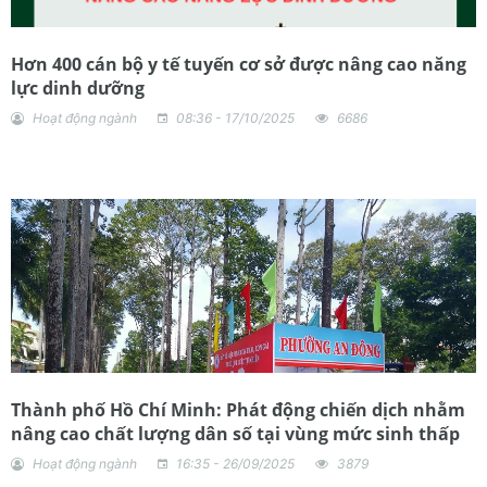
Hơn 400 cán bộ y tế tuyến cơ sở được nâng cao năng
lực dinh dưỡng
Hoạt động ngành
08:36 - 17/10/2025
6686
Thành phố Hồ Chí Minh: Phát động chiến dịch nhằm
nâng cao chất lượng dân số tại vùng mức sinh thấp
Hoạt động ngành
16:35 - 26/09/2025
3879