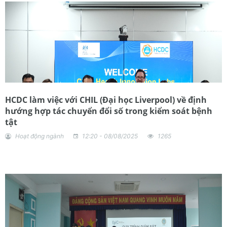
HCDC làm việc với CHIL (Đại học Liverpool) về định
hướng hợp tác chuyển đổi số trong kiểm soát bệnh
tật
Hoạt động ngành
12:20 - 08/08/2025
1265