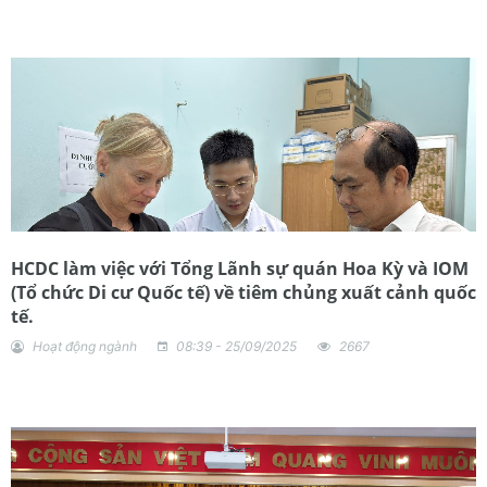
HCDC làm việc với Tổng Lãnh sự quán Hoa Kỳ và IOM
(Tổ chức Di cư Quốc tế) về tiêm chủng xuất cảnh quốc
tế.
Hoạt động ngành
08:39 - 25/09/2025
2667