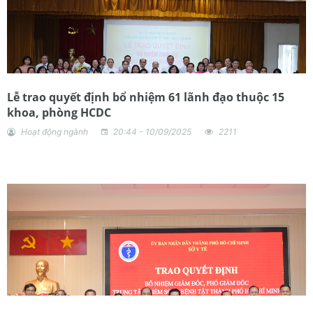
Lễ trao quyết định bổ nhiệm 61 lãnh đạo thuộc 15
khoa, phòng HCDC
Hoạt động ngành
20:44 - 10/09/2025
2211