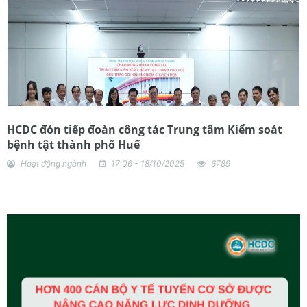
HCDC đón tiếp đoàn công tác Trung tâm Kiểm soát
bệnh tật thành phố Huế
Hoạt động ngành
17:06 - 18/10/2025
6789