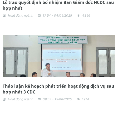
Lễ trao quyết định bổ nhiệm Ban Giám đốc HCDC sau
hợp nhất
Hoạt động ngành
17:54 - 04/09/2025
4396
Thảo luận kế hoạch phát triển hoạt động dịch vụ sau
hợp nhất 3 CDC
Hoạt động ngành
09:53 - 15/08/2025
1914