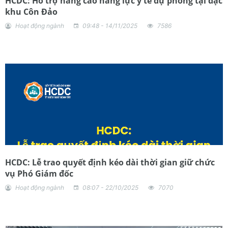
HCDC: Hỗ trợ nâng cao năng lực y tế dự phòng tại đặc
khu Côn Đảo
Hoạt động ngành
09:48 - 14/11/2025
7586
HCDC: Lễ trao quyết định kéo dài thời gian giữ chức
vụ Phó Giám đốc
Hoạt động ngành
08:07 - 22/10/2025
7070