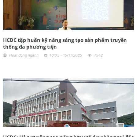
HCDC tập huấn kỹ năng sáng tạo sản phẩm truyền
thông đa phương tiện
Hoạt động ngành
10:05 - 15/11/2025
7542