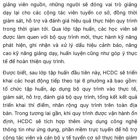
giảng viên nguồn, những người sẽ đóng vai trò giảng
dạy lại cho các cộng tác viên tuyến cơ sở, đồng thời
giám sát, hỗ trợ và đánh giá hiệu quả thực hiện quy trình
trong thời gian tới. Qua lớp tập huấn, các học viên sẽ
được làm quen với bộ quy trình mới, thực hành kỹ năng
phát hiện, ghi nhận và xử lý dấu hiệu cảnh báo, nâng
cao kỹ năng giảng dạy, huấn luyện cũng như góp ý thực
tế để hoàn thiện quy trình.
Được biết, sau lớp tập huấn đầu tiên này, HCDC sẽ triển
khai các hoạt động tiếp theo tại 6 phường xã bao gồm:
tổ chức tập huấn, áp dụng bộ quy trình vào thực tế,
giám sát, hỗ trợ, đánh giá bộ quy trình, tổng kết kết quả
triển khai thí điểm, nhân rộng quy trình trên toàn địa
bàn. Trong tương lai gần, khi quy trình được vận hành ổn
định, HCDC sẽ tích hợp thêm ứng dụng công nghệ
thông tin như ứng dụng, phần mềm trực tuyến để hỗ trợ
cộng tác viên và cán bộ y tế tuyến cơ sở thực hiện giám