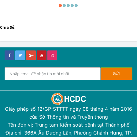
Chia Sẻ:
Giấy phép số 12/GP-STTTT ngày 08 tháng 4 năm 2016
của Sở Thông tin và Truyền thông
Tên đơn vị: Trung tâm Kiểm soát bệnh tật Thành phố
Địa chỉ: 366A Âu Dương Lân, Phường Chánh Hưng, TP.