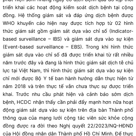
triển khai các hoạt động kiểm soát dịch bệnh tại cộng
đồng. Hệ thống giám sát và đáp ứng dịch bệnh được
WHO khuyến cáo hiện nay được tích hợp từ 02 hình
thức giám sát gồm giám sát dựa vào chỉ số (Indicator-
based surveillance – IBS) và giám sát dựa vào sự kiện
(Event-based surveillance – EBS). Trong khi hình thức
giám sát dựa vào chỉ số đã được triển khai từ rất nhiều
năm trước đây và đang là hình thức giám sát dịch tễ chủ
lực tại Việt Nam, thì hình thức giám sát dựa vào sự kiện
chỉ mới được Bộ Y tế ban hành hướng dẫn thực hiện từ
năm 2018 và trên thực tế vẫn chưa thực sự được triển
khai. Trước nhu cầu phát hiện và cảnh báo sớm dịch
bệnh, HCDC nhận thấy cần phải đẩy mạnh hơn nữa hoạt
động giám sát dựa vào sự kiện trên địa bàn Thành phố
thông qua của mạng lưới cộng tác viên sức khỏe cộng
đồng được ra đời theo Nghị quyết 22/2023/NQ-HĐND
của Hội đồng nhân dân Thành phố Hồ Chí Minh. Để thực