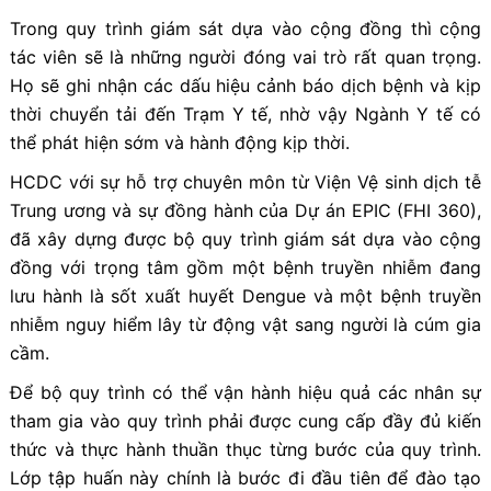
Trong quy trình giám sát dựa vào cộng đồng thì cộng
tác viên sẽ là những người đóng vai trò rất quan trọng.
Họ sẽ ghi nhận các dấu hiệu cảnh báo dịch bệnh và kịp
thời chuyển tải đến Trạm Y tế, nhờ vậy Ngành Y tế có
thể phát hiện sớm và hành động kịp thời.
HCDC với sự hỗ trợ chuyên môn từ Viện Vệ sinh dịch tễ
Trung ương và sự đồng hành của Dự án EPIC (FHI 360),
đã xây dựng được bộ quy trình giám sát dựa vào cộng
đồng với trọng tâm gồm một bệnh truyền nhiễm đang
lưu hành là sốt xuất huyết Dengue và một bệnh truyền
nhiễm nguy hiểm lây từ động vật sang người là cúm gia
cầm.
Để bộ quy trình có thể vận hành hiệu quả các nhân sự
tham gia vào quy trình phải được cung cấp đầy đủ kiến
thức và thực hành thuần thục từng bước của quy trình.
Lớp tập huấn này chính là bước đi đầu tiên để đào tạo