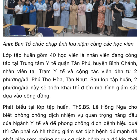
Ảnh: Ban Tổ chức chụp ảnh lưu niệm cùng các học viên
Lớp tập huấn gồm 40 học viên là nhân viên đang công
tác tại Trung tâm Y tế quận Tân Phú, huyện Bình Chánh,
nhân viên tại Trạm Y tế và cộng tác viên đến từ 2
phường/xã: Phú Thọ Hòa, Tân Nhựt. Sau lớp tập huấn, 2
phường/xã này sẽ triển khai thí điểm mô hình giám sát
dựa vào cộng đồng.
Phát biểu tại lớp tập huấn, ThS.BS. Lê Hồng Nga cho
biết phòng chống dịch nhiệm vụ quan trọng hàng đầu
của Ngành Y tế và để phòng chống dịch bệnh hiệu quả
thì cần phải có hệ thống giám sát dịch bệnh đủ mạnh để
phát hiện sớm những nguy cơ dịch bệnh qua đó kịp thời