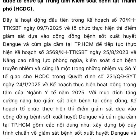
được tổ chức tại Trung tâm Kiểm soát bệnh tật Thành
phố (HCDC).
Đây là hoạt động đầu tiên trong Kế hoạch số 70/KH-
TTKSBT ngày 09/7/2025 về tổ chức thực hiện thí điểm
giám sát dựa vào cộng đồng bệnh sốt xuất huyết
Dengue và cúm gia cầm tại TP.HCM để tiếp tục thực
hiện Kế hoạch số 3569/KH-TTKSBT ngày 25/8/2023 về
Nâng cao năng lực phòng ngừa, kiểm soát dịch bệnh
truyền nhiễm và cũng là một trong những nhiệm vụ Sở Y
tế giao cho HCDC trong Quyết định số 231/QĐ-SYT
ngày 24/1/2025 về Kế hoạch thực hiện hoạt động trọng
tâm của Ngành Y tế năm 2025. Với mục đích tăng
cường năng lực giám sát dịch bệnh tại cộng đồng, Kế
hoạch tổ chức thực hiện thí điểm giám sát dựa vào
cộng đồng bệnh sốt xuất huyết Dengue và cúm gia cầm
tại TP.HCM gồm các nội dung như: xây dựng bộ quy
trình chuẩn về giám sát bệnh sốt xuất huyết Dengue và