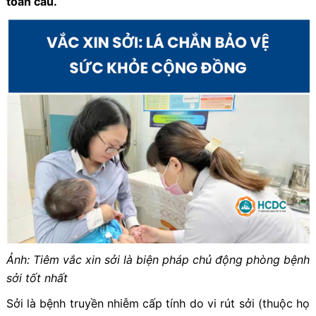
toàn cầu.
Ảnh: Tiêm vắc xin sởi là biện pháp chủ động phòng bệnh
sởi tốt nhất
Sởi là bệnh truyền nhiễm cấp tính do vi rút sởi (thuộc họ