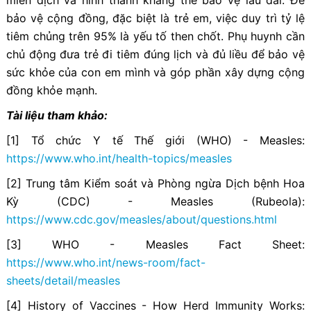
bảo vệ cộng đồng, đặc biệt là trẻ em, việc duy trì tỷ lệ
tiêm chủng trên 95% là yếu tố then chốt. Phụ huynh cần
chủ động đưa trẻ đi tiêm đúng lịch và đủ liều để bảo vệ
sức khỏe của con em mình và góp phần xây dựng cộng
đồng khỏe mạnh.
Tài liệu tham khảo:
[1] Tổ chức Y tế Thế giới (WHO) - Measles:
https://www.who.int/health-topics/measles
[2] Trung tâm Kiểm soát và Phòng ngừa Dịch bệnh Hoa
Kỳ (CDC) - Measles (Rubeola):
https://www.cdc.gov/measles/about/questions.html
[3] WHO - Measles Fact Sheet:
https://www.who.int/news-room/fact-
sheets/detail/measles
[4] History of Vaccines - How Herd Immunity Works: