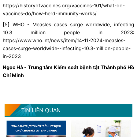
https://historyofvaccines.org/vaccines-101/what-do-
vaccines-do/how-herd-immunity-works/
[5] WHO - Measles cases surge worldwide, infecting
10.3 million people in 2023:
https://www.who.int/news/item/14-11-2024-measles-
cases-surge-worldwide--infecting-10.3-million-people-
in-2023
Ngọc Hà - Trung tâm Kiểm soát bệnh tật Thành phố Hồ
Chí Minh
TIN LIÊN QUAN