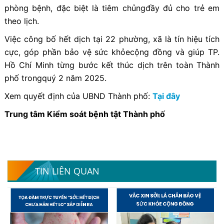
phòng bệnh, đặc biệt là tiêm chủngđầy đủ cho trẻ em
theo lịch.
Việc công bố hết dịch tại 22 phường, xã là tín hiệu tích
cực, góp phần bảo vệ sức khỏecộng đồng và giúp TP.
Hồ Chí Minh từng bước kết thúc dịch trên toàn Thành
phố trongquý 2 năm 2025.
Xem quyết định của UBND Thành phố:
Tại đây
Trung tâm Kiểm soát bệnh tật Thành phố
TIN LIÊN QUAN