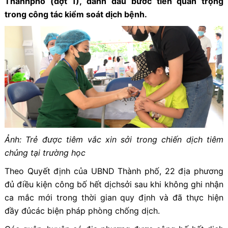
Thànhphố (đợt 1), đánh dấu bước tiến quan trọng
trong công tác kiểm soát dịch bệnh.
Ảnh: Trẻ được tiêm vắc xin sởi trong chiến dịch tiêm
chủng tại trường học
Theo Quyết định của UBND Thành phố, 22 địa phương
đủ điều kiện công bố hết dịchsởi sau khi không ghi nhận
ca mắc mới trong thời gian quy định và đã thực hiện
đầy đủcác biện pháp phòng chống dịch.