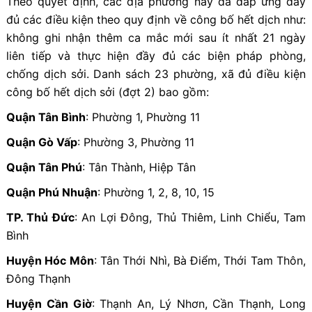
Theo quyết định, các địa phương này đã đáp ứng đầy
đủ các điều kiện theo quy định về công bố hết dịch như:
không ghi nhận thêm ca mắc mới sau ít nhất 21 ngày
liên tiếp và thực hiện đầy đủ các biện pháp phòng,
chống dịch sởi.
Danh sách 23 phường, xã đủ điều kiện
công bố hết dịch sởi (đợt 2) bao gồm:
Quận Tân Bình
: Phường 1, Phường 11
Quận Gò Vấp
: Phường 3, Phường 11
Quận Tân Phú
: Tân Thành, Hiệp Tân
Quận Phú Nhuận
: Phường 1, 2, 8, 10, 15
TP. Thủ Đức
: An Lợi Đông, Thủ Thiêm, Linh Chiểu, Tam
Bình
Huyện Hóc Môn
: Tân Thới Nhì, Bà Điểm, Thới Tam Thôn,
Đông Thạnh
Huyện Cần Giờ
: Thạnh An, Lý Nhơn, Cần Thạnh, Long