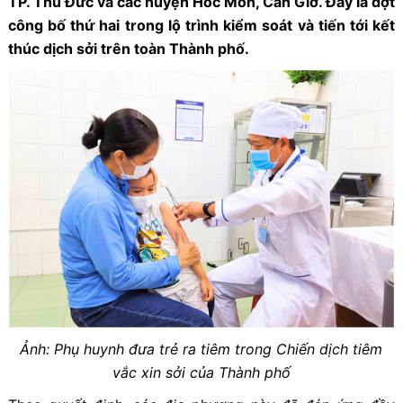
TP. Thủ Đức và các huyện Hóc Môn, Cần Giờ. Đây là đợt
công bố thứ hai trong lộ trình kiểm soát và tiến tới kết
thúc dịch sởi trên toàn Thành phố.
Ảnh: Phụ huynh đưa trẻ ra tiêm trong Chiến dịch tiêm
vắc xin sởi của Thành phố