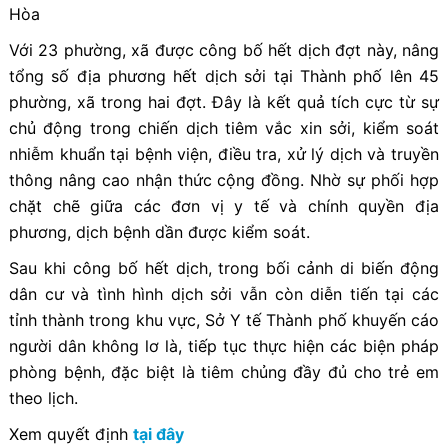
Hòa
Với 23 phường, xã được công bố hết dịch đợt này, nâng
tổng số địa phương hết dịch sởi tại Thành phố lên 45
phường, xã trong hai đợt. Đây là kết quả tích cực từ sự
chủ động trong chiến dịch tiêm vắc xin sởi, kiểm soát
nhiễm khuẩn tại bệnh viện, điều tra, xử lý dịch và truyền
thông nâng cao nhận thức cộng đồng. Nhờ sự phối hợp
chặt chẽ giữa các đơn vị y tế và chính quyền địa
phương, dịch bệnh dần được kiểm soát.
Sau khi công bố hết dịch, trong bối cảnh di biến động
dân cư và tình hình dịch sởi vẫn còn diễn tiến tại các
tỉnh thành trong khu vực, Sở Y tế Thành phố khuyến cáo
người dân không lơ là, tiếp tục thực hiện các biện pháp
phòng bệnh, đặc biệt là tiêm chủng đầy đủ cho trẻ em
theo lịch.
Xem quyết định
tại đây