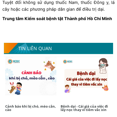
Tuyệt đối không sử dụng thuốc Nam, thuốc Đông y, lá
cây hoặc các phương pháp dân gian để điều trị dại.
Trung tâm Kiểm soát bệnh tật Thành phố Hồ Chí Minh
TIN LIÊN QUAN
Cảnh báo khi bị chó, mèo cắn,
Bệnh dại - Cái giá của việc đi
cào
lấy nọc thay vì tiêm vắc xin