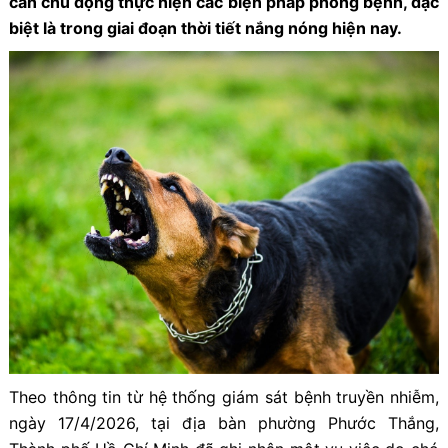
cần chủ động thực hiện các biện pháp phòng bệnh, đặc
biệt là trong giai đoạn thời tiết nắng nóng hiện nay.
Theo thông tin từ hệ thống giám sát bệnh truyền nhiễm,
ngày 17/4/2026, tại địa bàn phường Phước Thắng,