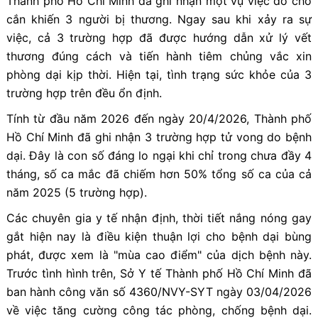
Thành phố Hồ Chí Minh đã ghi nhận một vụ việc do chó
cắn khiến 3 người bị thương. Ngay sau khi xảy ra sự
việc, cả 3 trường hợp đã được hướng dẫn xử lý vết
thương đúng cách và tiến hành tiêm chủng vắc xin
phòng dại kịp thời. Hiện tại, tình trạng sức khỏe của 3
trường hợp trên đều ổn định.
Tính từ đầu năm 2026 đến ngày 20/4/2026, Thành phố
Hồ Chí Minh đã ghi nhận 3 trường hợp tử vong do bệnh
dại. Đây là con số đáng lo ngại khi chỉ trong chưa đầy 4
tháng, số ca mắc đã chiếm hơn 50% tổng số ca của cả
năm 2025 (5 trường hợp).
Các chuyên gia y tế nhận định, thời tiết nắng nóng gay
gắt hiện nay là điều kiện thuận lợi cho bệnh dại bùng
phát, được xem là "mùa cao điểm" của dịch bệnh này.
Trước tình hình trên, Sở Y tế Thành phố Hồ Chí Minh đã
ban hành công văn số 4360/NVY-SYT ngày 03/04/2026
về việc tăng cường công tác phòng, chống bệnh dại.