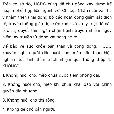
Trên cơ sở đó, HCDC cũng đã chủ động xây dựng kế
hoạch phối hợp liên ngành với Chi cục Chăn nuôi và Thú
y nhằm triển khai đồng bộ các hoạt động giám sát dịch
tễ, truyền thông giáo dục sức khỏe và xử lý triệt để các
ổ dịch, quyết tâm ngăn chặn bệnh truyền nhiễm nguy
hiểm lây truyền từ động vật sang người.
Để bảo vệ sức khỏe bản thân và cộng đồng, HCDC
khuyến nghị người dân nuôi chó, mèo cần thực hiện
nghiêm túc tinh thần trách nhiệm qua thông điệp “5
KHÔNG”:
1. Không nuôi chó, mèo chưa được tiêm phòng dại.
2. Không nuôi chó, mèo khi chưa khai báo với chính
quyền địa phương.
3. Không nuôi chó thả rông.
4. Không để chó cắn người.