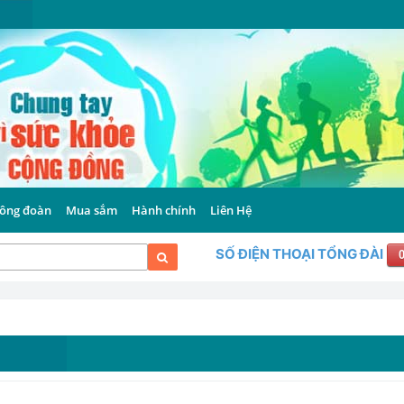
ông đoàn
Mua sắm
Hành chính
Liên Hệ
SỐ ĐIỆN THOẠI TỔNG ĐÀI