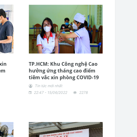
xin
TP.HCM: Khu Công nghệ Cao
 em
hưởng ứng tháng cao điểm
tiêm vắc xin phòng COVID-19
Tin tức mới nhất
22:47 - 15/06/2022
2278