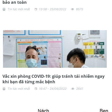
bảo an toàn
Tin tức mới nhất
13:58 - 25/06/2022
8575
Vắc xin phòng COVID-19: giúp tránh tái nhiễm ngay
khi bạn đã từng mắc bệnh
Tin tức mới nhất
16:47 - 24/06/2022
2641