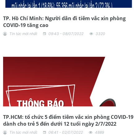
TP. Hồ Chí Minh: Người dân đi tiêm vắc xin phòng
COVID-19 tăng cao
Tin tức mới nhất
09:43 - 08/07/2022
3320
TP.HCM: tổ chức 5 điểm tiêm vắc xin phòng COVID-19
dành cho trẻ 5 đến dưới 12 tuổi ngày 2/7/2022
Tin tức mới nhất
06:41 - 02/07/2022
4889