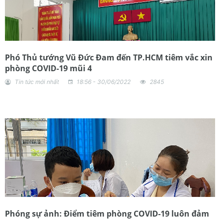
Phó Thủ tướng Vũ Đức Đam đến TP.HCM tiêm vắc xin
phòng COVID-19 mũi 4
Tin tức mới nhất
18:56 - 30/06/2022
2845
Phóng sự ảnh: Điểm tiêm phòng COVID-19 luôn đảm