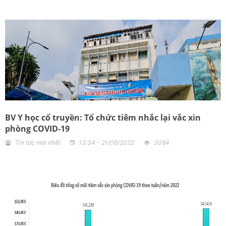
BV Y học cổ truyền: Tổ chức tiêm nhắc lại vắc xin
phòng COVID-19
Tin tức mới nhất
13:34 - 21/06/2022
3084