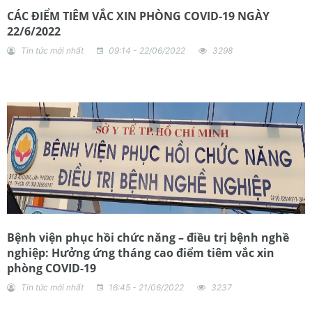
CÁC ĐIỂM TIÊM VẮC XIN PHÒNG COVID-19 NGÀY
22/6/2022
Tin tức mới nhất
09:14 - 22/06/2022
3298
Bệnh viện phục hồi chức năng – điều trị bệnh nghề
nghiệp: Hưởng ứng tháng cao điểm tiêm vắc xin
phòng COVID-19
Tin tức mới nhất
16:45 - 21/06/2022
3237