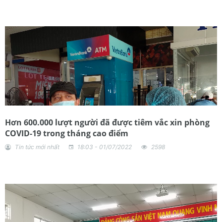
Hơn 600.000 lượt người đã được tiêm vắc xin phòng
COVID-19 trong tháng cao điểm
Tin tức mới nhất
18:03 - 01/07/2022
2598