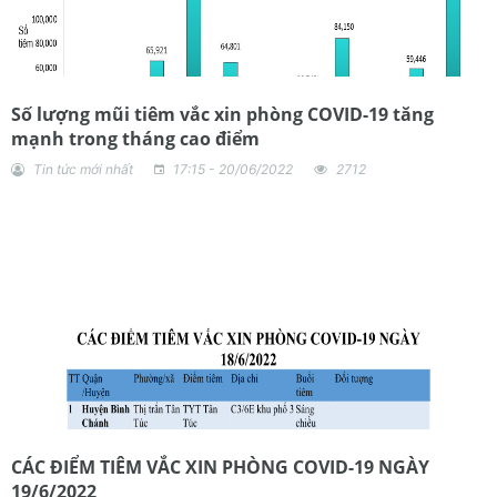
Số lượng mũi tiêm vắc xin phòng COVID-19 tăng
mạnh trong tháng cao điểm
Tin tức mới nhất
17:15 - 20/06/2022
2712
CÁC ĐIỂM TIÊM VẮC XIN PHÒNG COVID-19 NGÀY
19/6/2022