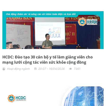
HCDC: Đào tạo 30 cán bộ y tế làm giảng viên cho
mạng lưới cộng tác viên sức khỏe cộng đồng
Hoạt động ngành
20:07 - 16/04/2026
7361