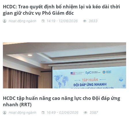
HCDC: Trao quyết định bổ nhiệm lại và kéo dài thời
gian giữ chức vụ Phó Giám đốc
Hoạt động ngành
14:19 - 12/06/2026
3633
HCDC tập huấn nâng cao năng lực cho Đội đáp ứng
nhanh (RRT)
Hoạt động ngành
16:49 - 02/06/2026
3587