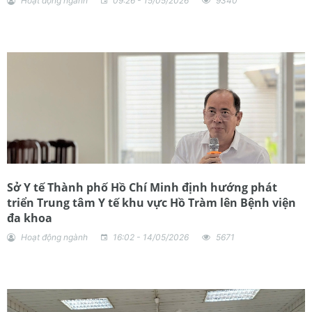
Hoạt động ngành
09:26 - 15/05/2026
9340
Sở Y tế Thành phố Hồ Chí Minh định hướng phát
triển Trung tâm Y tế khu vực Hồ Tràm lên Bệnh viện
đa khoa
Hoạt động ngành
16:02 - 14/05/2026
5671