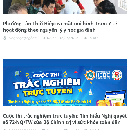
Phường Tân Thới Hiệp: ra mắt mô hình Trạm Y tế
họạt động theo nguyên lý y học gia đình
Hoạt động ngành
08:51 - 16/05/2026
5387
Cuộc thi trắc nghiệm trực tuyến: Tìm hiểu Nghị quyết
số 72-NQ/TW của Bộ Chính trị vì sức khỏe toàn dân