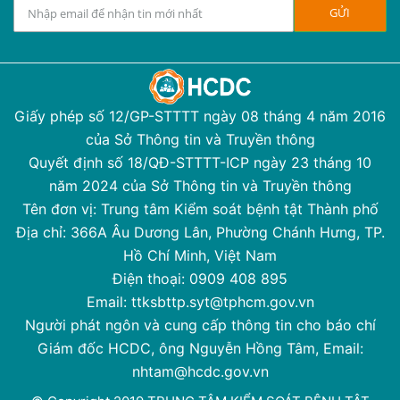
Giấy phép số 12/GP-STTTT ngày 08 tháng 4 năm 2016
của Sở Thông tin và Truyền thông
Quyết định số 18/QĐ-STTTT-ICP ngày 23 tháng 10
năm 2024 của Sở Thông tin và Truyền thông
Tên đơn vị: Trung tâm Kiểm soát bệnh tật Thành phố
Địa chỉ: 366A Âu Dương Lân, Phường Chánh Hưng, TP.
Hồ Chí Minh, Việt Nam
Điện thoại: 0909 408 895
Email: ttksbttp.syt@tphcm.gov.vn
Người phát ngôn và cung cấp thông tin cho báo chí
Giám đốc HCDC, ông Nguyễn Hồng Tâm, Email:
nhtam@hcdc.gov.vn