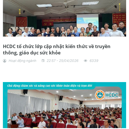
HCDC tổ chức lớp cập nhật kiến thức về truyền
thông, giáo dục sức khỏe
Hoạt động ngành
22:57 - 25/04/2026
6339