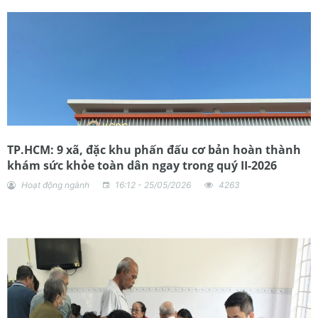
TP.HCM: 9 xã, đặc khu phấn đấu cơ bản hoàn thành
khám sức khỏe toàn dân ngay trong quý II-2026
Hoạt động ngành
16:12 - 25/05/2026
4263