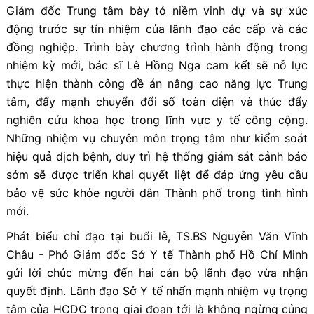
Giám đốc Trung tâm bày tỏ niềm vinh dự và sự xúc
động trước sự tín nhiệm của lãnh đạo các cấp và các
đồng nghiệp. Trình bày chương trình hành động trong
nhiệm kỳ mới, bác sĩ Lê Hồng Nga cam kết sẽ nỗ lực
thực hiện thành công đề án nâng cao năng lực Trung
tâm, đẩy mạnh chuyển đổi số toàn diện và thúc đẩy
nghiên cứu khoa học trong lĩnh vực y tế công cộng.
Những nhiệm vụ chuyên môn trọng tâm như kiểm soát
hiệu quả dịch bệnh, duy trì hệ thống giám sát cảnh báo
sớm sẽ được triển khai quyết liệt để đáp ứng yêu cầu
bảo vệ sức khỏe người dân Thành phố trong tình hình
mới.
Phát biểu chỉ đạo tại buổi lễ, TS.BS Nguyễn Văn Vĩnh
Châu - Phó Giám đốc Sở Y tế Thành phố Hồ Chí Minh
gửi lời chúc mừng đến hai cán bộ lãnh đạo vừa nhận
quyết định. Lãnh đạo Sở Y tế nhấn mạnh nhiệm vụ trọng
tâm của HCDC trong giai đoạn tới là không ngừng củng