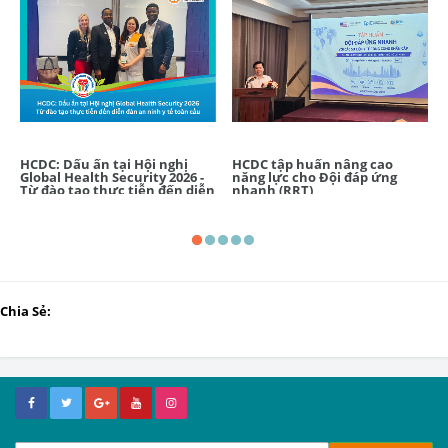
HCDC: Dấu ấn tại Hội nghị
HCDC tập huấn nâng cao
Global Health Security 2026 -
năng lực cho Đội đáp ứng
Từ đào tạo thực tiễn đến diễn
nhanh (RRT)
đàn an ninh y tế toàn cầu
Chia Sẻ: