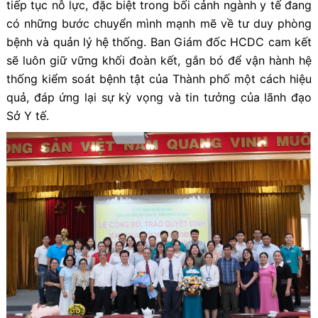
tiếp tục nỗ lực, đặc biệt trong bối cảnh ngành y tế đang
có những bước chuyển mình mạnh mẽ về tư duy phòng
bệnh và quản lý hệ thống. Ban Giám đốc HCDC cam kết
sẽ luôn giữ vững khối đoàn kết, gắn bó để vận hành hệ
thống kiểm soát bệnh tật của Thành phố một cách hiệu
quả, đáp ứng lại sự kỳ vọng và tin tưởng của lãnh đạo
Sở Y tế.