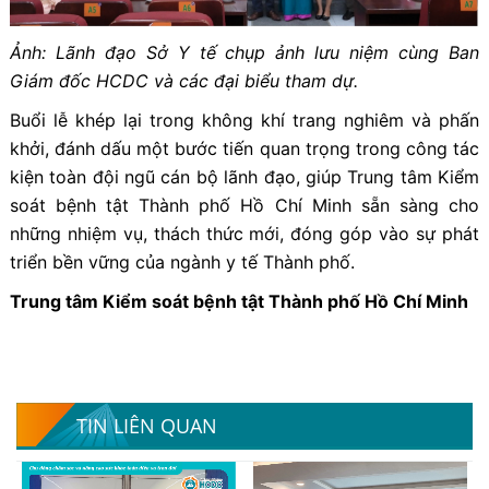
Ảnh: Lãnh đạo Sở Y tế chụp ảnh lưu niệm cùng Ban
Giám đốc HCDC và các đại biểu tham dự.
Buổi lễ khép lại trong không khí trang nghiêm và phấn
khởi, đánh dấu một bước tiến quan trọng trong công tác
kiện toàn đội ngũ cán bộ lãnh đạo, giúp Trung tâm Kiểm
soát bệnh tật Thành phố Hồ Chí Minh sẵn sàng cho
những nhiệm vụ, thách thức mới, đóng góp vào sự phát
triển bền vững của ngành y tế Thành phố.
Trung tâm Kiểm soát bệnh tật Thành phố Hồ Chí Minh
TIN LIÊN QUAN