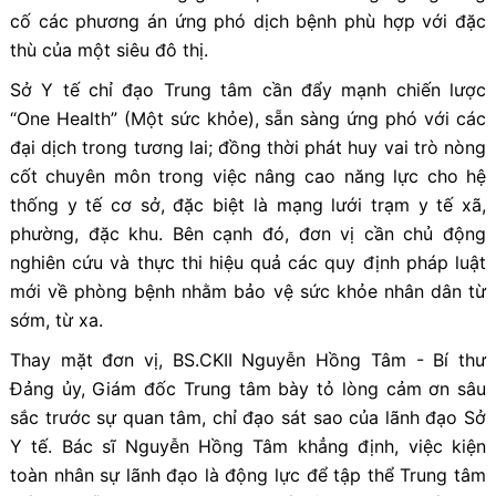
cố các phương án ứng phó dịch bệnh phù hợp với đặc
thù của một siêu đô thị.
Sở Y tế chỉ đạo Trung tâm cần đẩy mạnh chiến lược
“One Health” (Một sức khỏe), sẵn sàng ứng phó với các
đại dịch trong tương lai; đồng thời phát huy vai trò nòng
cốt chuyên môn trong việc nâng cao năng lực cho hệ
thống y tế cơ sở, đặc biệt là mạng lưới trạm y tế xã,
phường, đặc khu. Bên cạnh đó, đơn vị cần chủ động
nghiên cứu và thực thi hiệu quả các quy định pháp luật
mới về phòng bệnh nhằm bảo vệ sức khỏe nhân dân từ
sớm, từ xa.
Thay mặt đơn vị, BS.CKII Nguyễn Hồng Tâm - Bí thư
Đảng ủy, Giám đốc Trung tâm bày tỏ lòng cảm ơn sâu
sắc trước sự quan tâm, chỉ đạo sát sao của lãnh đạo Sở
Y tế. Bác sĩ Nguyễn Hồng Tâm khẳng định, việc kiện
toàn nhân sự lãnh đạo là động lực để tập thể Trung tâm