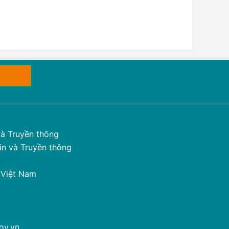
à Truyền thông
n và Truyền thông
 Việt Nam
ov.vn