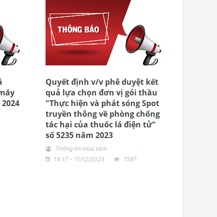
á
Quyết định v/v phê duyệt kết
 máy
quả lựa chọn đơn vị gói thầu
 2024
"Thực hiện và phát sóng Spot
truyền thông về phòng chống
tác hại của thuốc lá điện tử"
số 5235 năm 2023
Thông tin mua sắm
14:17 - 11/12/2023
1587