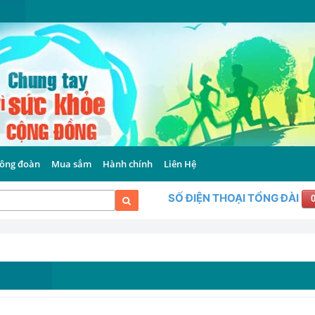
ông đoàn
Mua sắm
Hành chính
Liên Hệ
SỐ ĐIỆN THOẠI TỔNG ĐÀI