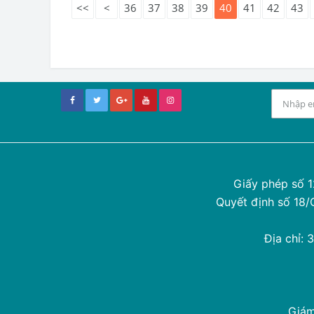
<<
<
36
37
38
39
40
41
42
43
Giấy phép số 
Quyết định số 18
Địa chỉ:
Giám