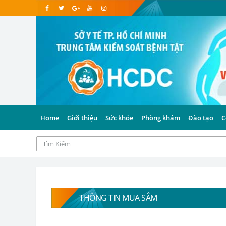
Home
Giới thiệu
Sức khỏe
Phòng khám
Đào tạo
C
THÔNG TIN MUA SẮM