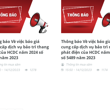
 báo Về việc báo giá
Thông báo Về việc báo gi
cấp dịch vụ bảo trì thang
cung cấp dịch vụ bảo trì
của HCDC năm 2024 số
phát điện của HCDC năm
 năm 2023
số 5489 năm 2023
ng tin mua sắm
Thông tin mua sắm
0 - 14/12/2023
1278
15:50 - 14/12/2023
1174