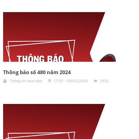
Thông báo số 480 năm 2024
Thông tin mua sắm
17:23 - 06/02/2024
1532