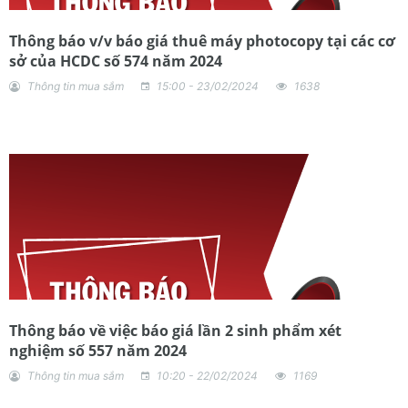
Thông báo v/v báo giá thuê máy photocopy tại các cơ
sở của HCDC số 574 năm 2024
Thông tin mua sắm
15:00 - 23/02/2024
1638
Thông báo về việc báo giá lần 2 sinh phẩm xét
nghiệm số 557 năm 2024
Thông tin mua sắm
10:20 - 22/02/2024
1169