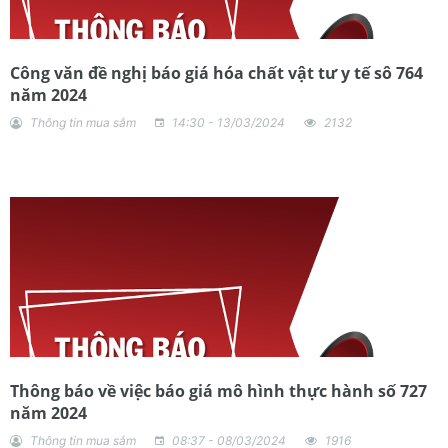
Công văn đề nghị báo giá hóa chất vật tư y tế sô 764
năm 2024
Thông tin mua sắm
14:30 - 13/03/2024
2132
Thông báo về việc báo giá mô hình thực hành số 727
năm 2024
Thông tin mua sắm
08:37 - 08/03/2024
1916