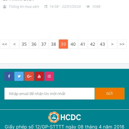
Thông tin mua sắm
14:58 - 22/01/2024
1068
<<
<
35
36
37
38
39
40
41
42
43
>
>>
Giấy phép số 12/GP-STTTT ngày 08 tháng 4 năm 2016