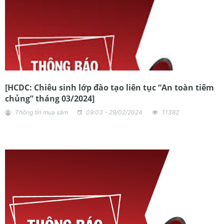
[HCDC: Chiêu sinh lớp đào tạo liên tục “An toàn tiêm
chủng” tháng 03/2024]
Thông tin mua sắm
09:03 - 29/02/2024
11382