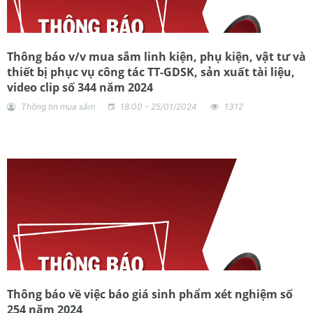
Thông báo v/v mua sắm linh kiện, phụ kiện, vật tư và
thiết bị phục vụ công tác TT-GDSK, sản xuất tài liệu,
video clip số 344 năm 2024
Thông tin mua sắm
18:00 - 25/01/2024
1312
Thông báo về việc báo giá sinh phẩm xét nghiệm số
254 năm 2024