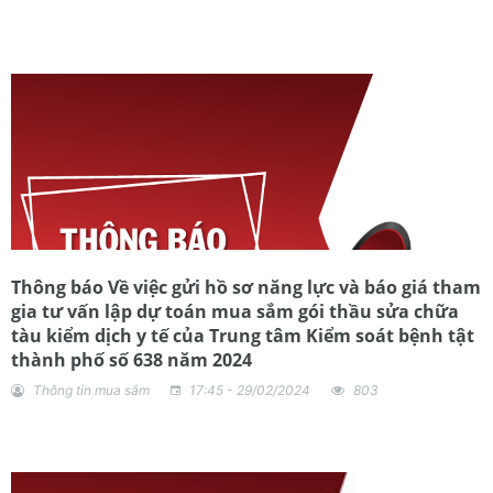
Thông báo Về việc gửi hồ sơ năng lực và báo giá tham
gia tư vấn lập dự toán mua sắm gói thầu sửa chữa
tàu kiểm dịch y tế của Trung tâm Kiểm soát bệnh tật
thành phố số 638 năm 2024
Thông tin mua sắm
17:45 - 29/02/2024
803