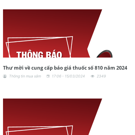
Thư mời về cung cấp báo giá thuốc số 810 năm 2024
Thông tin mua sắm
17:06 - 15/03/2024
2349