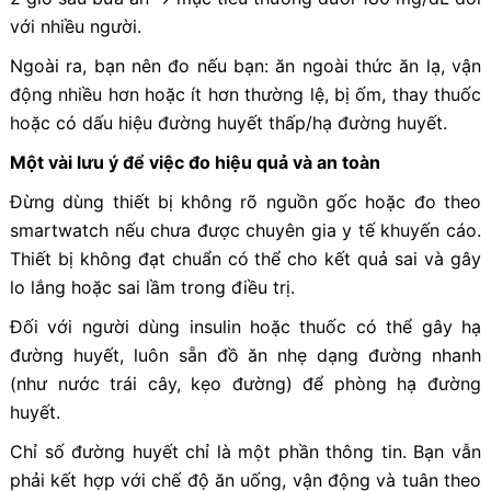
với nhiều người.
Ngoài ra, bạn nên đo nếu bạn: ăn ngoài thức ăn lạ, vận
động nhiều hơn hoặc ít hơn thường lệ, bị ốm, thay thuốc
hoặc có dấu hiệu đường huyết thấp/hạ đường huyết.
Một vài lưu ý để việc đo hiệu quả và an toàn
Đừng dùng thiết bị không rõ nguồn gốc hoặc đo theo
smartwatch nếu chưa được chuyên gia y tế khuyến cáo.
Thiết bị không đạt chuẩn có thể cho kết quả sai và gây
lo lắng hoặc sai lầm trong điều trị.
Đối với người dùng insulin hoặc thuốc có thể gây hạ
đường huyết, luôn sẵn đồ ăn nhẹ dạng đường nhanh
(như nước trái cây, kẹo đường) để phòng hạ đường
huyết.
Chỉ số đường huyết chỉ là một phần thông tin. Bạn vẫn
phải kết hợp với chế độ ăn uống, vận động và tuân theo