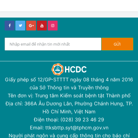
Giấy phép số 12/GP-STTTT ngày 08 tháng 4 năm 2016
của Sở Thông tin và Truyền thông
Tên đơn vị: Trung tâm Kiểm soát bệnh tật Thành phố
Địa chỉ: 366A Âu Dương Lân, Phường Chánh Hưng, TP.
Hồ Chí Minh, Việt Nam
Điện thoại: (028) 39 23 46 29
Email: ttksbttp.syt@tphcm.gov.vn
Người phát ngôn và cung cấp thông tin cho báo chí