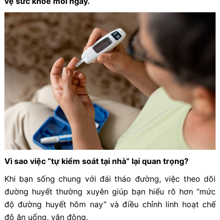
vệ sức khỏe mỗi ngày.
Vì sao việc “tự kiểm soát tại nhà” lại quan trọng?
Khi bạn sống chung với đái tháo đường, việc theo dõi
đường huyết thường xuyên giúp bạn hiểu rõ hơn “mức
độ đường huyết hôm nay” và điều chỉnh linh hoạt chế
độ ăn uống, vận động.