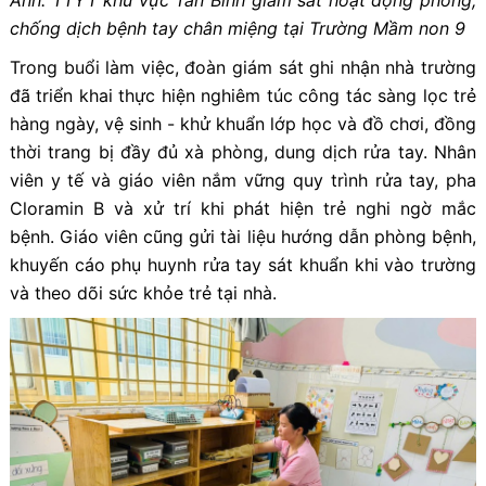
chống dịch bệnh tay chân miệng tại Trường Mầm non 9
Trong buổi làm việc, đoàn giám sát ghi nhận nhà trường
đã triển khai thực hiện nghiêm túc công tác sàng lọc trẻ
hàng ngày, vệ sinh - khử khuẩn lớp học và đồ chơi, đồng
thời trang bị đầy đủ xà phòng, dung dịch rửa tay. Nhân
viên y tế và giáo viên nắm vững quy trình rửa tay, pha
Cloramin B và xử trí khi phát hiện trẻ nghi ngờ mắc
bệnh. Giáo viên cũng gửi tài liệu hướng dẫn phòng bệnh,
khuyến cáo phụ huynh rửa tay sát khuẩn khi vào trường
và theo dõi sức khỏe trẻ tại nhà.