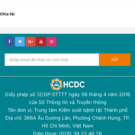
Chia Sẻ:
Giấy phép số 12/GP-STTTT ngày 08 tháng 4 năm 2016
của Sở Thông tin và Truyền thông
Tên đơn vị: Trung tâm Kiểm soát bệnh tật Thành phố
Địa chỉ: 366A Âu Dương Lân, Phường Chánh Hưng, TP.
Hồ Chí Minh, Việt Nam
Điện thoại: (028) 39 23 46 29