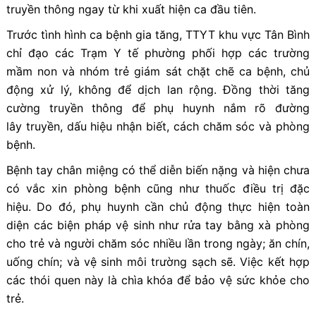
truyền thông ngay từ khi xuất hiện ca đầu tiên.
Trước tình hình ca bệnh gia tăng, TTYT khu vực Tân Bình
chỉ đạo các Trạm Y tế phường phối hợp các trường
mầm non và nhóm trẻ giám sát chặt chẽ ca bệnh, chủ
động xử lý, không để dịch lan rộng. Đồng thời tăng
cường truyền thông để phụ huynh nắm rõ đường
lây truyền, dấu hiệu nhận biết, cách chăm sóc và phòng
bệnh.
Bệnh tay chân miệng có thể diễn biến nặng và hiện chưa
có vắc xin phòng bệnh cũng như thuốc điều trị đặc
hiệu. Do đó, phụ huynh cần chủ động thực hiện toàn
diện các biện pháp vệ sinh như rửa tay bằng xà phòng
cho trẻ và người chăm sóc nhiều lần trong ngày; ăn chín,
uống chín; và vệ sinh môi trường sạch sẽ. Việc kết hợp
các thói quen này là chìa khóa để bảo vệ sức khỏe cho
trẻ.