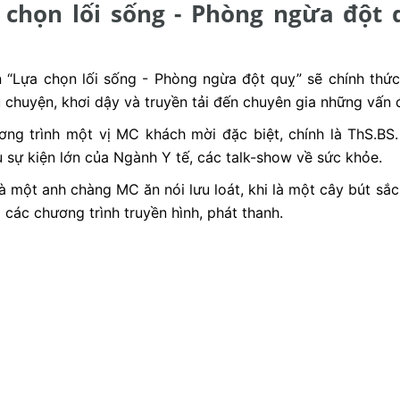
chọn lối sống - Phòng ngừa đột qu
 “Lựa chọn lối sống - Phòng ngừa đột quỵ” sẽ chính thức
u chuyện, khơi dậy và truyền tải đến chuyên gia những vấ
ơng trình một vị MC khách mời đặc biệt, chính là ThS.B
u sự kiện lớn của Ngành Y tế, các talk-show về sức khỏe.
hi là một anh chàng MC ăn nói lưu loát, khi là một cây bút 
các chương trình truyền hình, phát thanh.