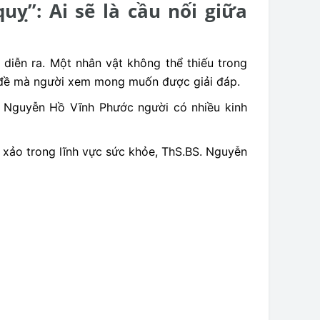
ỵ”: Ai sẽ là cầu nối giữa
 diễn ra. Một nhân vật không thể thiếu trong
n đề mà người xem mong muốn được giải đáp.
S. Nguyễn Hồ Vĩnh Phước người có nhiều kinh
sắc xảo trong lĩnh vực sức khỏe, ThS.BS. Nguyễn