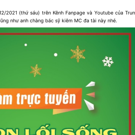
/12/2021 (thứ sáu) trên Kênh Fanpage và Youtube của Tru
 cũng như anh chàng bác sỹ kiêm MC đa tài này nhé
.