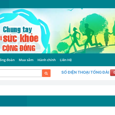
ông đoàn
Mua sắm
Hành chính
Liên Hệ
SỐ ĐIỆN THOẠI TỔNG ĐÀI