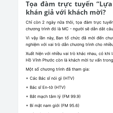
Tọa đàm trực tuyến “Lựa 
khán giả với khách mời?
Chỉ còn 2 ngày nữa thôi, tọa đàm trực tuyến
chương trình đó là MC - người sẽ dẫn dắt câ
Vì vậy lần này, Ban tổ chức đã mời đến chư
nghiệm với vai trò dẫn chương trình cho nhiề
Xuất hiện với nhiều vai trò khác nhau, có k
Hồ Vĩnh Phước còn là khách mời tư vấn trong 
Một số chương trình đã tham gia:
+ Các Bác sĩ nói gì (HTV)
+ Bác sĩ En-tờ (HTV)
+ Bắt mạch tâm lý (FM 99.9)
+ Bí mật nam giới (FM 95.6)