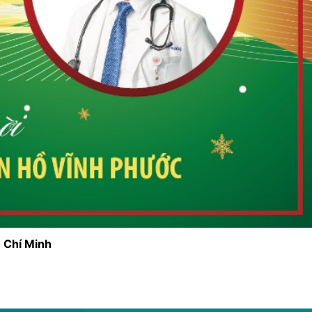
 Chí Minh