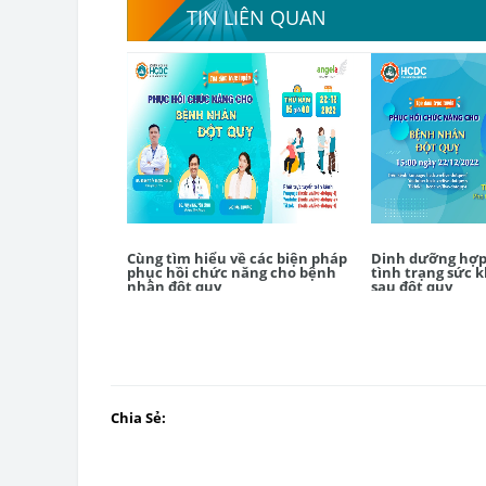
TIN LIÊN QUAN
Cùng tìm hiểu về các biện pháp
Dinh dưỡng hợp 
phục hồi chức năng cho bệnh
tình trạng sức 
nhân đột quỵ
sau đột quỵ
Chia Sẻ: