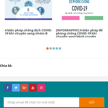
4 biện pháp chống dịch COVID-
[INFOGRAPHIC] 6 biện pháp để
19 khi chuyển sang nhóm B
phòng chống COVID-19 khi
chuyển sang bệnh truyền
nhiễm nhóm B
Chia Sẻ: