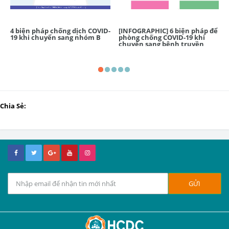
4 biện pháp chống dịch COVID-
[INFOGRAPHIC] 6 biện pháp để
19 khi chuyển sang nhóm B
phòng chống COVID-19 khi
chuyển sang bệnh truyền
nhiễm nhóm B
Chia Sẻ: