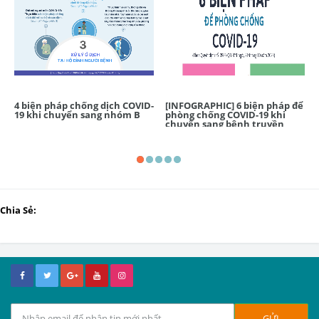
4 biện pháp chống dịch COVID-
[INFOGRAPHIC] 6 biện pháp để
19 khi chuyển sang nhóm B
phòng chống COVID-19 khi
chuyển sang bệnh truyền
nhiễm nhóm B
Chia Sẻ: