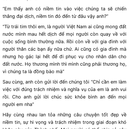
“Em thấy anh có niềm tin vào việc chúng ta sẽ chiến
thắng đại dịch, niềm tin đó đến từ đâu vậy anh?”
“Từ trái tim thôi em, là người Việt Nam ai cũng mong đất
nước mình mau hết dịch để mọi người còn quay về với
cuộc sống bình thường nữa. Rồi còn về với gia đình với
người thân các bạn ấy nữa chứ. Ai cũng có gia đình mà
nhưng họ gác lại hết để đi phục vụ cho nhân dân cho
đất nước. Họ thương mình thì mình cũng phải thương họ,
vì chúng ta là đồng bào mà”
Sau cùng, anh còn gửi lời đến chúng tôi “Chỉ cần em làm
việc với đúng trách nhiệm và nghĩa vụ của em là anh vui
rồi. Cho anh gửi lời chúc sức khỏe bình an đến mọi
người em nha”
Hãy cùng nhau lan tỏa những câu chuyện tốt đẹp về
niềm tin, sự hi vọng và trách nhiệm trong giai đoạn khó