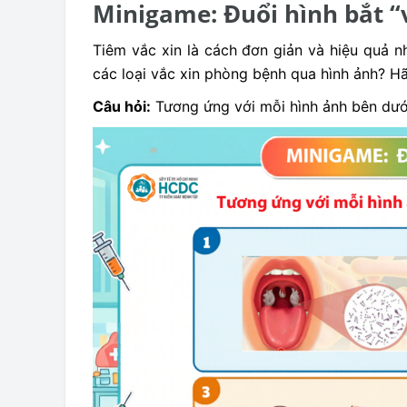
Minigame: Đuổi hình bắt “v
Tiêm vắc xin là cách đơn giản và hiệu quả 
các loại vắc xin phòng bệnh qua hình ảnh? 
Câu hỏi:
Tương ứng với mỗi hình ảnh bên dưới