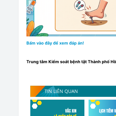
Bấm vào đây để xem đáp án!
Trung tâm Kiểm soát bệnh tật Thành phố Hồ
TIN LIÊN QUAN