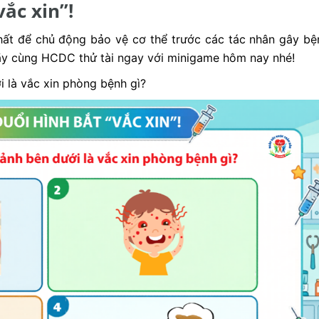
ắc xin”!
nhất để chủ động bảo vệ cơ thể trước các tác nhân gây bệ
Hãy cùng HCDC thử tài ngay với minigame hôm nay nhé!
 là vắc xin phòng bệnh gì?