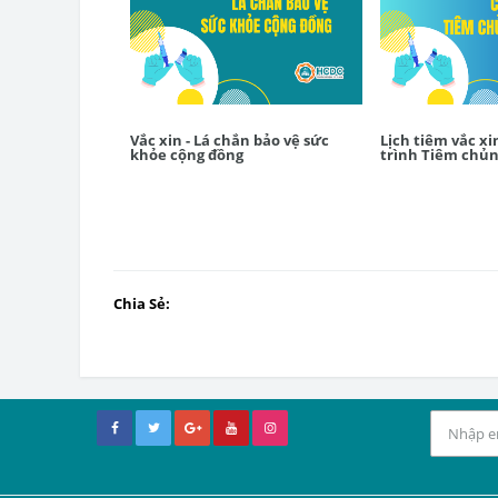
Vắc xin - Lá chắn bảo vệ sức
Lịch tiêm vắc x
khỏe cộng đồng
trình Tiêm chủ
Chia Sẻ: