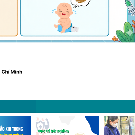
 Chí Minh