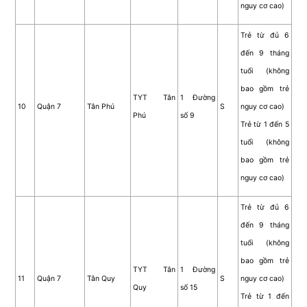
nguy cơ cao)
Trẻ từ đủ 6
đến 9 tháng
tuổi (không
bao gồm trẻ
TYT Tân
1 Đường
10
Quận 7
Tân Phú
S
nguy cơ cao)
Phú
số 9
Trẻ từ 1 đến 5
tuổi (không
bao gồm trẻ
nguy cơ cao)
Trẻ từ đủ 6
đến 9 tháng
tuổi (không
bao gồm trẻ
TYT Tân
1 Đường
11
Quận 7
Tân Quy
S
nguy cơ cao)
Quy
số 15
Trẻ từ 1 đến