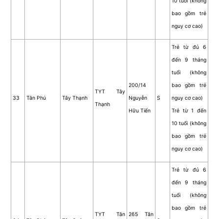
10 tuổi (không
bao gồm trẻ
nguy cơ cao)
Trẻ từ đủ 6
đến 9 tháng
tuổi (không
200/14
bao gồm trẻ
TYT Tây
33
Tân Phú
Tây Thạnh
Nguyễn
S
nguy cơ cao)
Thạnh
Hữu Tiến
Trẻ từ 1 đến
10 tuổi (không
bao gồm trẻ
nguy cơ cao)
Trẻ từ đủ 6
đến 9 tháng
tuổi (không
bao gồm trẻ
TYT Tân
265 Tân