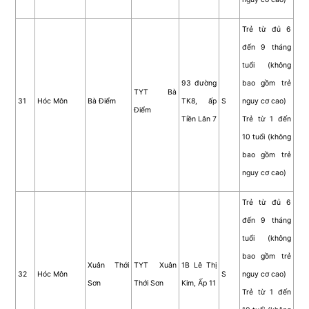
Trẻ từ đủ 6
đến 9 tháng
tuổi (không
93 đường
bao gồm trẻ
TYT Bà
31
Hóc Môn
Bà Điểm
TK8, ấp
S
nguy cơ cao)
Điểm
Tiền Lân 7
Trẻ từ 1 đến
10 tuổi (không
bao gồm trẻ
nguy cơ cao)
Trẻ từ đủ 6
đến 9 tháng
tuổi (không
bao gồm trẻ
Xuân Thới
TYT Xuân
1B Lê Thị
32
Hóc Môn
S
nguy cơ cao)
Sơn
Thới Sơn
Kim, Ấp 11
Trẻ từ 1 đến