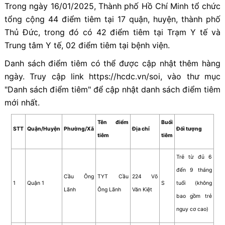
Trong ngày 16/01/2025, Thành phố Hồ Chí Minh tổ chức
tổng cộng 44 điểm tiêm tại 17 quận, huyện, thành phố
Thủ Đức, trong đó có 42 điểm tiêm tại Trạm Y tế và
Trung tâm Y tế, 02 điểm tiêm tại bệnh viện.
Danh sách điểm tiêm có thể được cập nhật thêm hàng
ngày. Truy cập link https://hcdc.vn/soi, vào thư mục
"Danh sách điểm tiêm" để cập nhật danh sách điểm tiêm
mới nhất.
Tên điểm
Buổi
STT
Quận/Huyện
Phường/Xã
Địa chỉ
Đối tượng
tiêm
tiêm
Trẻ từ đủ 6
đến 9 tháng
Cầu Ông
TYT Cầu
224 Võ
1
Quận 1
S
tuổi (không
Lãnh
Ông Lãnh
Văn Kiệt
bao gồm trẻ
nguy cơ cao)