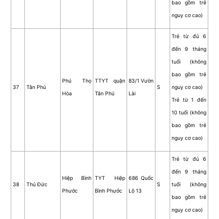
bao gồm trẻ
nguy cơ cao)
Trẻ từ đủ 6
đến 9 tháng
tuổi (không
bao gồm trẻ
Phú Thọ
TTYT quận
83/1 Vườn
37
Tân Phú
S
nguy cơ cao)
Hòa
Tân Phú
Lài
Trẻ từ 1 đến
10 tuổi (không
bao gồm trẻ
nguy cơ cao)
Trẻ từ đủ 6
đến 9 tháng
Hiệp Bình
TYT Hiệp
686 Quốc
38
Thủ Đức
S
tuổi (không
Phước
Bình Phước
Lộ 13
bao gồm trẻ
nguy cơ cao)