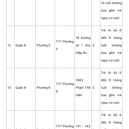
10 tuổi (không
bao gồm trẻ
nguy cơ cao)
Trẻ từ đủ 6
18 Đường
đến 9 tháng
TYT Phường
12
Quận 8
Phường 5
số 1 khu
S
tuổi (không
5
Hiệp Ân
bao gồm trẻ
nguy cơ cao)
Trẻ từ đủ 6
1663
đến 9 tháng
TYT Phường
13
Quận 8
Phường 6
Phạm Thế
S
tuổi (không
6
Hiển
bao gồm trẻ
nguy cơ cao)
Trẻ từ đủ 6
đến 9 tháng
TYT Phường
141 - 143