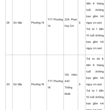
đến 9 tháng
tuổi (không
bao gồm trẻ
TYT Phường
23A Phan
29
Gò Vấp
Phường 14
S
nguy cơ cao)
14
Huy Ích
Trẻ từ 1 đến
10 tuổi (không
bao gồm trẻ
nguy cơ cao)
Trẻ từ đủ 6
đến 9 tháng
tuổi (không
125 Hẻm
bao gồm trẻ
TYT Phường
440
30
Gò Vấp
Phường 16
S
nguy cơ cao)
16
Thống
Trẻ từ 1 đến
Nhất
10 tuổi (không
bao gồm trẻ
nguy cơ cao)