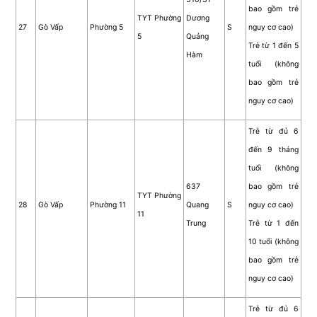
bao gồm trẻ
TYT Phường
Dương
27
Gò Vấp
Phường 5
S
nguy cơ cao)
5
Quảng
Trẻ từ 1 đến 5
Hàm
tuổi (không
bao gồm trẻ
nguy cơ cao)
Trẻ từ đủ 6
đến 9 tháng
tuổi (không
637
bao gồm trẻ
TYT Phường
28
Gò Vấp
Phường 11
Quang
S
nguy cơ cao)
11
Trung
Trẻ từ 1 đến
10 tuổi (không
bao gồm trẻ
nguy cơ cao)
Trẻ từ đủ 6