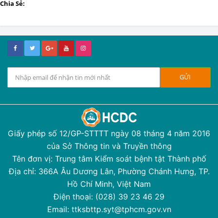
Chia Sẻ:
Giấy phép số 12/GP-STTTT ngày 08 tháng 4 năm 2016
của Sở Thông tin và Truyền thông
Tên đơn vị: Trung tâm Kiểm soát bệnh tật Thành phố
Địa chỉ: 366A Âu Dương Lân, Phường Chánh Hưng, TP.
Hồ Chí Minh, Việt Nam
Điện thoại: (028) 39 23 46 29
Email: ttksbttp.syt@tphcm.gov.vn