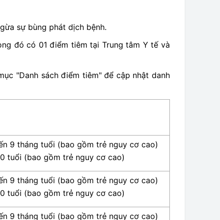
ngừa sự bùng phát dịch bệnh.
ng đó có 01 điểm tiêm tại Trung tâm Y tế và
ư mục "Danh sách điểm tiêm" để cập nhật danh
đến 9 tháng tuổi (bao gồm trẻ nguy cơ cao)
10 tuổi (bao gồm trẻ nguy cơ cao)
đến 9 tháng tuổi (bao gồm trẻ nguy cơ cao)
10 tuổi (bao gồm trẻ nguy cơ cao)
đến 9 tháng tuổi (bao gồm trẻ nguy cơ cao)