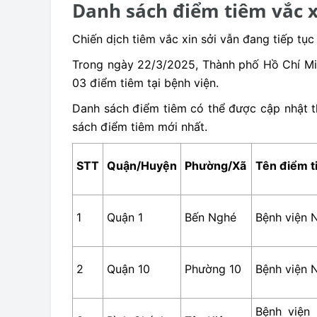
Danh sách điểm tiêm vắc x
Chiến dịch tiêm vắc xin sởi vẫn đang tiếp tụ
Trong ngày 22/3/2025, Thành phố Hồ Chí Min
03 điểm tiêm tại bệnh viện.
Danh sách điểm tiêm có thể được cập nhật th
sách điểm tiêm mới nhất.
STT
Quận/Huyện
Phường
/X
ã
Tên điểm t
1
Quận 1
Bến Nghé
Bệnh viện 
2
Quận 10
Phường 10
Bệnh viện 
Bệnh viện