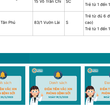
15 Võ Trần Chí
SC
Trẻ từ 1 đến 
Trẻ từ đủ 6 
 Tân Phú
83/1 Vườn Lài
S
cao)
Trẻ từ 1 đến 