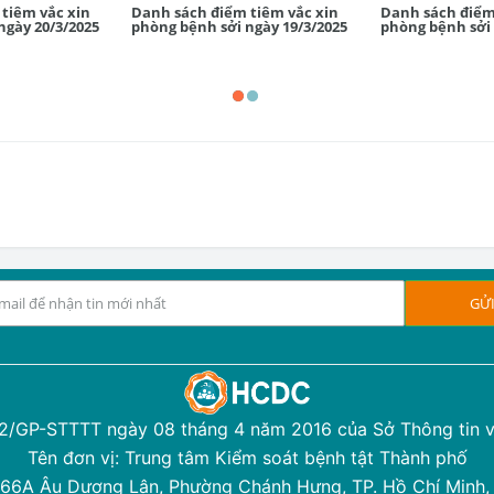
tiêm vắc xin
Danh sách điểm tiêm vắc xin
Danh sách điểm
ngày 20/3/2025
phòng bệnh sởi ngày 19/3/2025
phòng bệnh sởi 
12/GP-STTTT ngày 08 tháng 4 năm 2016 của Sở Thông tin v
Tên đơn vị: Trung tâm Kiểm soát bệnh tật Thành phố
 366A Âu Dương Lân, Phường Chánh Hưng, TP. Hồ Chí Minh,