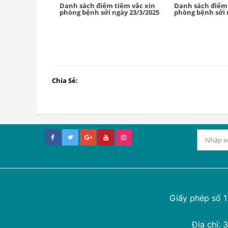
Danh sách điểm tiêm vắc xin
Danh sách điểm 
phòng bệnh sởi ngày 23/3/2025
phòng bệnh sởi 
Chia Sẻ:
Giấy phép số 
Địa chỉ: