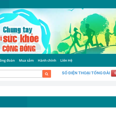
ông đoàn
Mua sắm
Hành chính
Liên Hệ
SỐ ĐIỆN THOẠI TỔNG ĐÀI