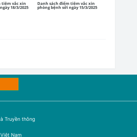
 tiêm vắc xin
Danh sách điểm tiêm vắc xin
Danh sách điểm
ngày 18/3/2025
phòng bệnh sởi ngày 15/3/2025
phòng bệnh sởi
à Truyền thông
 Việt Nam