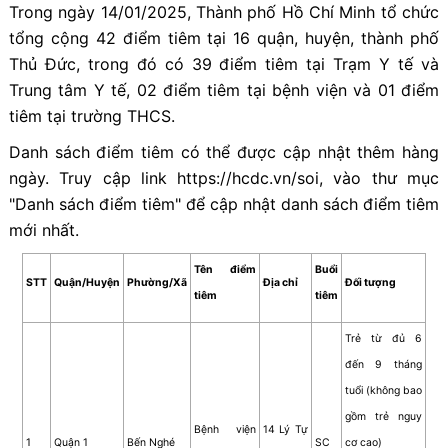
Trong ngày 14/01/2025, Thành phố Hồ Chí Minh tổ chức
tổng cộng 42 điểm tiêm tại 16 quận, huyện, thành phố
Thủ Đức, trong đó có 39 điểm tiêm tại Trạm Y tế và
Trung tâm Y tế, 02 điểm tiêm tại bệnh viện và 01 điểm
tiêm tại trường THCS.
Danh sách điểm tiêm có thể được cập nhật thêm hàng
ngày. Truy cập link https://hcdc.vn/soi, vào thư mục
"Danh sách điểm tiêm" để cập nhật danh sách điểm tiêm
mới nhất.
Tên điểm
Buổi
STT
Quận/Huyện
Phường/Xã
Địa chỉ
Đối tượng
tiêm
tiêm
Trẻ từ đủ 6
đến 9 tháng
tuổi (không bao
gồm trẻ nguy
Bệnh viện
14 Lý Tự
1
Quận 1
Bến Nghé
SC
cơ cao)