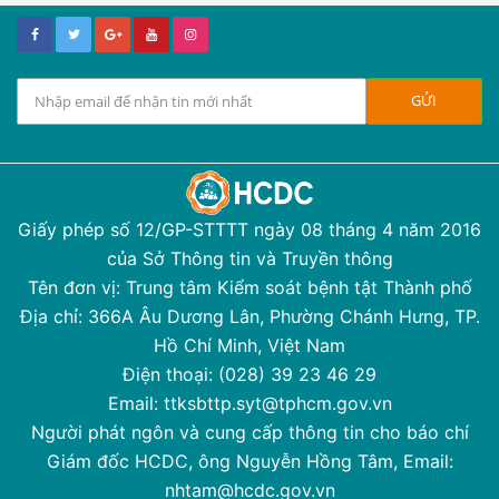
Giấy phép số 12/GP-STTTT ngày 08 tháng 4 năm 2016
của Sở Thông tin và Truyền thông
Tên đơn vị: Trung tâm Kiểm soát bệnh tật Thành phố
Địa chỉ: 366A Âu Dương Lân, Phường Chánh Hưng, TP.
Hồ Chí Minh, Việt Nam
Điện thoại: (028) 39 23 46 29
Email: ttksbttp.syt@tphcm.gov.vn
Người phát ngôn và cung cấp thông tin cho báo chí
Giám đốc HCDC, ông Nguyễn Hồng Tâm, Email:
nhtam@hcdc.gov.vn