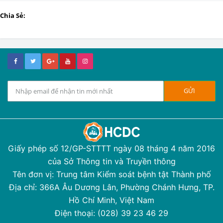
Chia Sẻ:
Giấy phép số 12/GP-STTTT ngày 08 tháng 4 năm 2016
của Sở Thông tin và Truyền thông
Tên đơn vị: Trung tâm Kiểm soát bệnh tật Thành phố
Địa chỉ: 366A Âu Dương Lân, Phường Chánh Hưng, TP.
Hồ Chí Minh, Việt Nam
Điện thoại: (028) 39 23 46 29