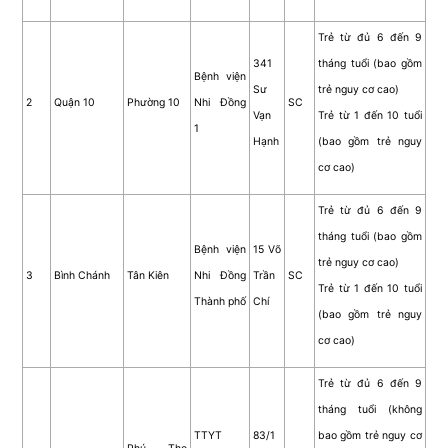
Trẻ từ đủ 6 đến 9
341
tháng tuổi (bao gồm
Bệnh viện
Sư
trẻ nguy cơ cao)
2
Quận 10
Phường 10
Nhi Đồng
SC
Vạn
Trẻ từ 1 đến 10 tuổi
1
Hạnh
(bao gồm trẻ nguy
cơ cao)
Trẻ từ đủ 6 đến 9
tháng tuổi (bao gồm
Bệnh viện
15 Võ
trẻ nguy cơ cao)
3
Bình Chánh
Tân Kiên
Nhi Đồng
Trần
SC
Trẻ từ 1 đến 10 tuổi
Thành phố
Chí
(bao gồm trẻ nguy
cơ cao)
Trẻ từ đủ 6 đến 9
tháng tuổi (không
TTYT
83/1
bao gồm trẻ nguy cơ