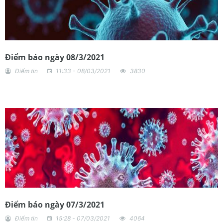
Điểm báo ngày 08/3/2021
Điểm tin
11:33 - 08/03/2021
3830
Điểm báo ngày 07/3/2021
Điểm tin
15:28 - 07/03/2021
4064