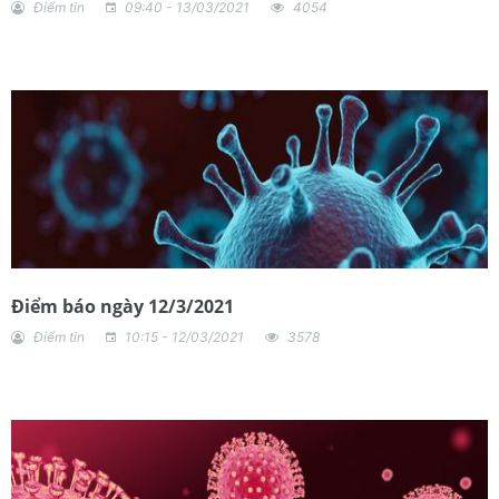
Điểm tin
09:40 - 13/03/2021
4054
Điểm báo ngày 12/3/2021
Điểm tin
10:15 - 12/03/2021
3578