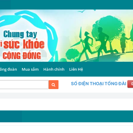
ông đoàn
Mua sắm
Hành chính
Liên Hệ
SỐ ĐIỆN THOẠI TỔNG ĐÀI