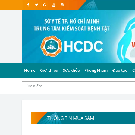
Home
Giới thiệu
Sức khỏe
Phòng khám
Đào tạo
C
THÔNG TIN MUA SẮM