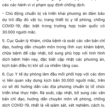
cáo các hành vi vi phạm quy định chống dịch.
- Chủ động chuẩn bị và triển khai phương án đảm bảo
dự trữ đầy đủ vật tư, trang thiết bị y tế phòng, chống
COVID-19; đặc biệt trong trường hợp toàn quốc có
30.000 người mắc.
5. Cục Quản lý Khám, chữa bệnh rà soát các văn bản chỉ
đạo, hướng dẫn chuyên môn trong lĩnh vực khám bệnh,
chữa bệnh để cập nhật, bổ sung phù hợp với tinh hình
dịch bệnh hiện nay, đặc biệt cập nhật các phương án,
kịch bản điều trị khi số ca nhiễm tăng cao.
6. Cục Y tế dự phòng làm đầu mối phối hợp với các đơn
vị liên quan xây dựng kịch bản 30.000 người mắc, trên
cơ sở đó hướng dẫn các địa phương chuẩn bị tổ chức
triển khai thực hiện. Rà soát, cập nhật, bổ sung các văn
bản chỉ đạo, hướng dẫn chuyên môn về phòng, chống
dịch COVID-19, nhất là về giám sát, xét nghiệm, cách ly,