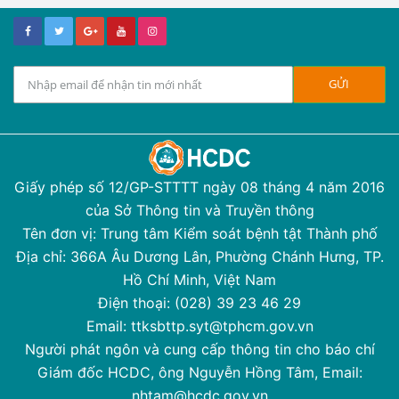
Giấy phép số 12/GP-STTTT ngày 08 tháng 4 năm 2016
của Sở Thông tin và Truyền thông
Tên đơn vị: Trung tâm Kiểm soát bệnh tật Thành phố
Địa chỉ: 366A Âu Dương Lân, Phường Chánh Hưng, TP.
Hồ Chí Minh, Việt Nam
Điện thoại: (028) 39 23 46 29
Email: ttksbttp.syt@tphcm.gov.vn
Người phát ngôn và cung cấp thông tin cho báo chí
Giám đốc HCDC, ông Nguyễn Hồng Tâm, Email:
nhtam@hcdc.gov.vn