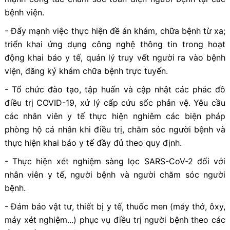
bệnh viện.
- Đẩy mạnh việc thực hiện đề án khám, chữa bệnh từ xa;
triển khai ứng dụng công nghệ thông tin trong hoạt
động khai báo y tế, quản lý truy vết người ra vào bệnh
viện, đăng ký khám chữa bệnh trực tuyến.
- Tổ chức đào tạo, tập huấn và cập nhật các phác đồ
điều trị COVID-19, xử lý cấp cứu sốc phản vệ. Yêu cầu
các nhân viên y tế thực hiện nghiêm các biện pháp
phòng hộ cá nhân khi điều trị, chăm sóc người bệnh và
thực hiện khai báo y tế đầy đủ theo quy định.
- Thực hiện xét nghiệm sàng lọc SARS-CoV-2 đối với
nhân viên y tế, người bệnh và người chăm sóc người
bệnh.
- Đảm bảo vật tư, thiết bị y tế, thuốc men (máy thở, ôxy,
máy xét nghiệm...) phục vụ điều trị người bệnh theo các