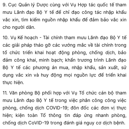
9. Cục Quản lý Dược cùng với Vụ Hợp tác quốc tế tham
mưu Lãnh đạo Bộ Y tế để chỉ đạo công tác nhập khẩu
vắc xin, tìm kiếm nguồn nhập khẩu để đảm bảo vắc xin
cho người dân.
10. Vụ Kế hoạch - Tài chính tham mưu Lãnh đạo Bộ Y tế
các giải pháp tháo gỡ các vướng mắc về tài chính trong
tổ chức triển khai hoạt động phòng, chống dịch, bảo
đảm công khai, minh bạch; khẩn trương trình Lãnh đạo
Bộ Y tế các phương án mua, nhập khẩu, sản xuất, sử
dụng vắc xin và huy động mọi nguồn lực để triển khai
thực hiện.
11. Văn phòng Bộ phối hợp với Vụ Tổ chức cán bộ tham
mưu Lãnh đạo Bộ Y tế trong việc phân công công việc
phòng, chống dịch COVID-19; đôn đốc các đơn vị thực
hiện; kiện toàn Tổ thông tin đáp ứng nhanh phòng,
chống dịch CoVID-19 trong đánh giá nguy cơ dịch bệnh.