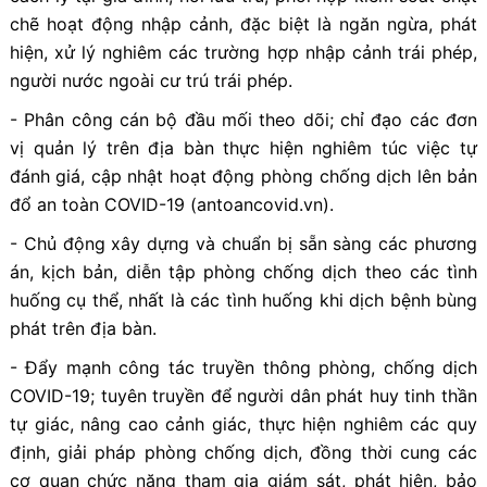
chẽ hoạt động nhập cảnh, đặc biệt là ngăn ngừa, phát
hiện, xử lý nghiêm các trường hợp nhập cảnh trái phép,
người nước ngoài cư trú trái phép.
- Phân công cán bộ đầu mối theo dõi; chỉ đạo các đơn
vị quản lý trên địa bàn thực hiện nghiêm túc việc tự
đánh giá, cập nhật hoạt động phòng chống dịch lên bản
đổ an toàn COVID-19 (antoancovid.vn).
- Chủ động xây dựng và chuẩn bị sẵn sàng các phương
án, kịch bản, diễn tập phòng chống dịch theo các tình
huống cụ thể, nhất là các tình huống khi dịch bệnh bùng
phát trên địa bàn.
- Đẩy mạnh công tác truyền thông phòng, chống dịch
COVID-19; tuyên truyền để người dân phát huy tinh thần
tự giác, nâng cao cảnh giác, thực hiện nghiêm các quy
định, giải pháp phòng chống dịch, đồng thời cung các
cơ quan chức năng tham gia giám sát, phát hiện, bảo