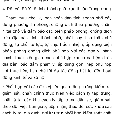
4. Đối với Sở Y tế tỉnh, thành phố trực thuộc Trung ương
- Tham mưu cho Ủy ban nhân dân tỉnh, thành phố xây
dựng phương án phòng, chống dịch theo phương châm
4 tại chỗ và đảm bảo các biện pháp phòng, chống dịch
trên địa bàn tỉnh, thành phố, phát huy tinh thần chủ
động, tự chủ, tự lực, tự chịu trách nhiệm; áp dụng biện
pháp phòng chống dịch phù hợp với các đơn vị hành
chinh; thực hiện giãn cách phù hợp khi có ca bệnh trên
địa bàn, bảo đảm phạm vi áp dụng gọn, hẹp phù hợp
với thực tiễn, hạn chế tối đa tác động bất lợi đển hoạt
động kinh tế và xã hội.
- Phối hợp với các đơn vị liên quan tăng cường kiểm tra,
giám sát, chấn chỉnh thực hiện việc cách ly tập trung,
nhất là tại các khu cách ly tập trung dân sự, giảm sát,
theo dõi việc bàn giao, tiếp nhận, theo dõi sức khỏe sau
cách ly tại gia đình, nơi lưu trú; phối hợp kiểm soát chặt