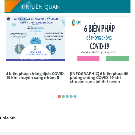
TIN LIÊN QUAN
4 biện pháp chống dịch COVID-
[INFOGRAPHIC] 6 biện pháp để
19 khi chuyển sang nhóm B
phòng chống COVID-19 khi
chuyển sang bệnh truyền
nhiễm nhóm B
Chia Sẻ: