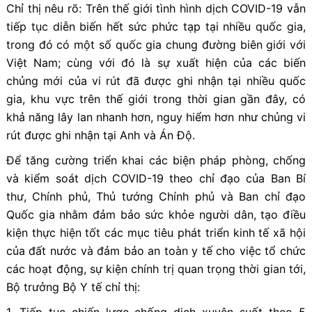
Chỉ thị nêu rõ: Trên thế giới tình hình dịch COVID-19 vẫn
tiếp tục diễn biến hết sức phức tạp tại nhiều quốc gia,
trong đó có một số quốc gia chung đường biên giới với
Việt Nam; cùng với đó là sự xuất hiện của các biến
chủng mới của vi rút đã được ghi nhận tại nhiều quốc
gia, khu vực trên thế giới trong thời gian gần đây, có
khả năng lây lan nhanh hơn, nguy hiểm hơn như chủng vi
rút được ghi nhận tại Anh và Án Độ.
Để tăng cường triển khai các biện pháp phòng, chống
và kiểm soát dịch COVID-19 theo chỉ đạo của Ban Bí
thư, Chính phủ, Thủ tướng Chính phủ và Ban chỉ đạo
Quốc gia nhằm đảm bảo sức khỏe người dân, tạo điều
kiện thực hiện tốt các mục tiêu phát triển kinh tế xã hội
của đất nước và đảm bảo an toàn y tế cho việc tổ chức
các hoạt động, sự kiện chính trị quan trọng thời gian tới,
Bộ trưởng Bộ Y tế chỉ thị:
1. Tiếp tục chiến lược chống dịch xuyên suốt theo 5