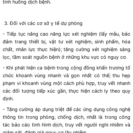
tỉnh huống dịch bệnh.
3. Đối với các cơ sở y tế dự phòng
- Tiếp tục nâng cao năng lực xét nghiệm (lấy mẫu, bảo
đảm trang thiết bị, vật tư xét nghiệm, sinh phẩm, hóa
chất, nhân lực thực hiện); tăng cường xét nghiệm sàng
lọc, tầm soát nguồn bệnh ở những khu vực có nguy cơ.
- Khi phát hiện ca bệnh trong cộng đồng khẩn trương tổ
chức khoanh vùng nhanh và gọn nhất có thể; thu hẹp
phạm vi khoanh vùng một cách phù hợp, truy vết nhanh
các đối tượng tiếp xúc gần, thực hiện cách ly theo quy
định.
- Tăng cường áp dụng triệt để các ứng dụng công nghệ
thông tin trong phòng, chống dịch, nhất là trong công
tác bảo cáo tình hình dịch, truy vết người nghi nhiễm và
giám sát, đánh giá nguy cơ lây nhiễm.