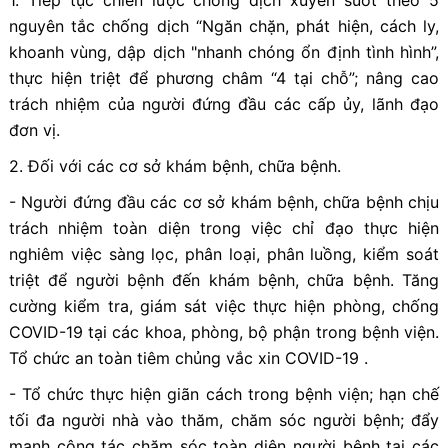
nguyên tắc chống dịch “Ngăn chặn, phát hiện, cách ly,
khoanh vùng, dập dịch "nhanh chóng ổn định tình hình”,
thực hiện triệt để phương châm “4 tại chỗ”; nâng cao
trách nhiệm của người đứng đầu các cấp ủy, lãnh đạo
đơn vị.
2. Đối với các cơ sở khám bệnh, chữa bệnh.
- Người đứng đầu các cơ sở khám bệnh, chữa bệnh chịu
trách nhiệm toàn diện trong việc chỉ đạo thực hiện
nghiêm việc sàng lọc, phân loại, phân luồng, kiểm soát
triệt để người bệnh đến khám bệnh, chữa bệnh. Tăng
cường kiểm tra, giám sát việc thực hiện phòng, chống
COVID-19 tại các khoa, phòng, bộ phận trong bệnh viện.
Tổ chức an toàn tiêm chủng vắc xin COVID-19 .
- Tổ chức thực hiện giãn cách trong bệnh viện; hạn chế
tối đa người nhà vào thăm, chăm sóc người bệnh; đẩy
mạnh công tác chăm sóc toàn diện người bệnh tại các