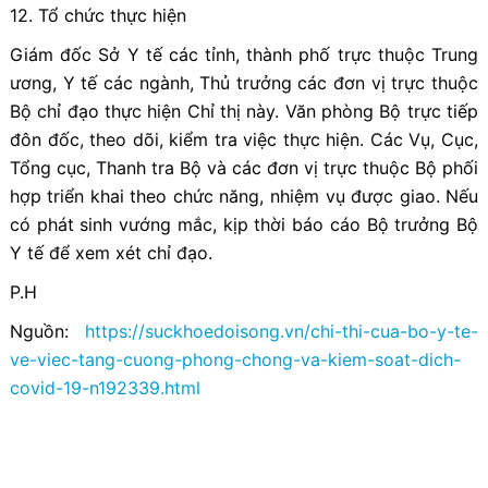
12. Tổ chức thực hiện
Giám đốc Sở Y tế các tỉnh, thành phố trực thuộc Trung
ương, Y tế các ngành, Thủ trưởng các đơn vị trực thuộc
Bộ chỉ đạo thực hiện Chỉ thị này. Văn phòng Bộ trực tiếp
đôn đốc, theo dõi, kiểm tra việc thực hiện. Các Vụ, Cục,
Tổng cục, Thanh tra Bộ và các đơn vị trực thuộc Bộ phối
hợp triển khai theo chức năng, nhiệm vụ được giao. Nếu
có phát sinh vướng mắc, kịp thời báo cáo Bộ trưởng Bộ
Y tế để xem xét chỉ đạo.
P.H
Nguồn:
https://suckhoedoisong.vn/chi-thi-cua-bo-y-te-
ve-viec-tang-cuong-phong-chong-va-kiem-soat-dich-
covid-19-n192339.html