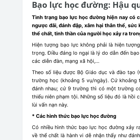
Bạo lực học đường: Hậu q
Tình trạng bạo lực học đường hiện nay có c
ngược đãi, đánh đập, xâm hại thân thể, sức 
thể chất, tinh thần của người học xảy ra tron
Hiện tượng bạo lực không phải là hiện tượng
trọng. Điều đáng lo ngại là lý do dẫn đến bạo
các diễn đàn, mạng xã hội,…
Theo số liệu được Bộ Giáo dục và đào tạo (
trường học (khoảng 5 vụ/ngày). Cứ khoảng t
đánh nhau; cứ 9 trường thì có một trường c
thiếu niên phạm tội. Những số liệu đó là hồi
lùi vấn nạn này.
* Các hình thức bạo lực học đường
Có nhiều hình thức bạo lực học đường xảy r
về thể chất là hành vi dễ nhận thấy như đánh