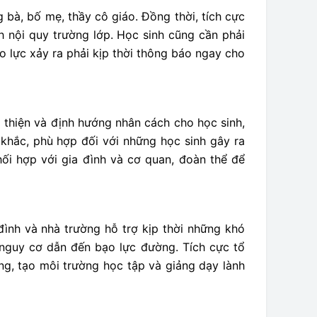
 bà, bố mẹ, thầy cô giáo. Đồng thời, tích cực
 nội quy trường lớp. Học sinh cũng cần phải
ạo lực xảy ra phải kịp thời thông báo ngay cho
thiện và định hướng nhân cách cho học sinh,
 khắc, phù hợp đối với những học sinh gây ra
hối hợp với gia đình và cơ quan, đoàn thể để
đình và nhà trường hỗ trợ kịp thời những khó
 nguy cơ dẫn đến bạo lực đường. Tích cực tổ
g, tạo môi trường học tập và giảng dạy lành