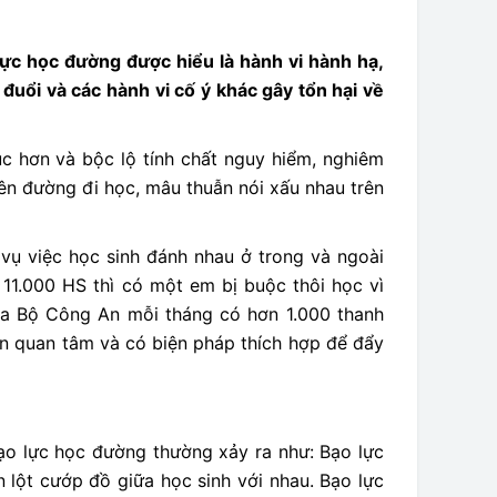
ực học đường được hiểu là hành vi hành hạ,
đuổi và các hành vi cố ý khác gây tổn hại về
ục hơn và bộc lộ tính chất nguy hiểm, nghiêm
trên đường đi học, mâu thuẫn nói xấu nhau trên
vụ việc học sinh đánh nhau ở trong và ngoài
11.000 HS thì có một em bị buộc thôi học vì
của Bộ Công An mỗi tháng có hơn 1.000 thanh
cần quan tâm và có biện pháp thích hợp để đẩy
ạo lực học đường thường xảy ra như: Bạo lực
n lột cướp đồ giữa học sinh với nhau. Bạo lực