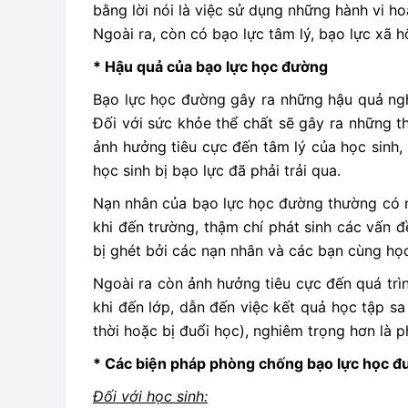
bằng lời nói là việc sử dụng những hành vi h
Ngoài ra, còn có bạo lực tâm lý, bạo lực xã h
* Hậu quả của bạo lực học đường
Bạo lực học đường gây ra những hậu quả nghi
Đối với sức khỏe thể chất sẽ gây ra những th
ảnh hưởng tiêu cực đến tâm lý của học sin
học sinh bị bạo lực đã phải trải qua.
Nạn nhân của bạo lực học đường thường có những
khi đến trường, thậm chí phát sinh các vấn đ
bị ghét bởi các nạn nhân và các bạn cùng học,
Ngoài ra còn ảnh hưởng tiêu cực đến quá trì
khi đến lớp, dẫn đến việc kết quả học tập sa
thời hoặc bị đuổi học), nghiêm trọng hơn là ph
*
Các biện pháp phòng chống bạo lực học đ
Đối với học sinh: