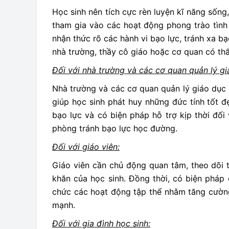
Học sinh nên tích cực rèn luyện kĩ năng sống
tham gia vào các hoạt động phong trào tình
nhận thức rõ các hành vi bạo lực, tránh xa bạ
nhà trường, thầy cô giáo hoặc cơ quan có thẩ
Đối với nhà trường và các cơ quan quản lý gi
Nhà trường và các cơ quan quản lý giáo dục
giúp học sinh phát huy những đức tính tốt đ
bạo lực và có biện pháp hỗ trợ kịp thời đối
phòng tránh bạo lực học đường.
Đối với giáo viên:
Giáo viên cần chủ động quan tâm, theo dõi t
khăn của học sinh. Đồng thời, có biện pháp
chức các hoạt động tập thể nhằm tăng cường
mạnh.
Đối với gia đình học sinh: