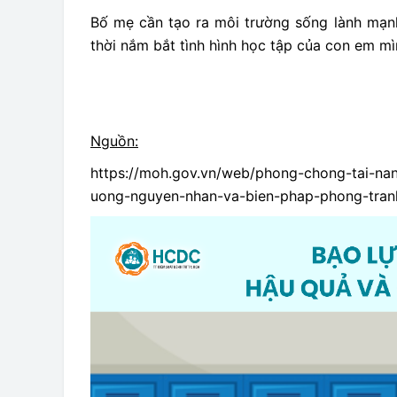
Bố mẹ cần tạo ra môi trường sống lành mạnh
thời nắm bắt tình hình học tập của con em mì
Nguồn:
https://moh.gov.vn/web/phong-chong-tai-nan
uong-nguyen-nhan-va-bien-phap-phong-tran