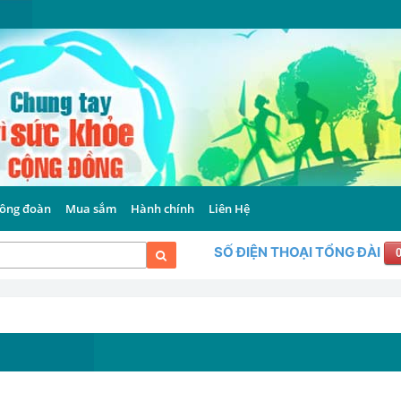
ông đoàn
Mua sắm
Hành chính
Liên Hệ
SỐ ĐIỆN THOẠI TỔNG ĐÀI