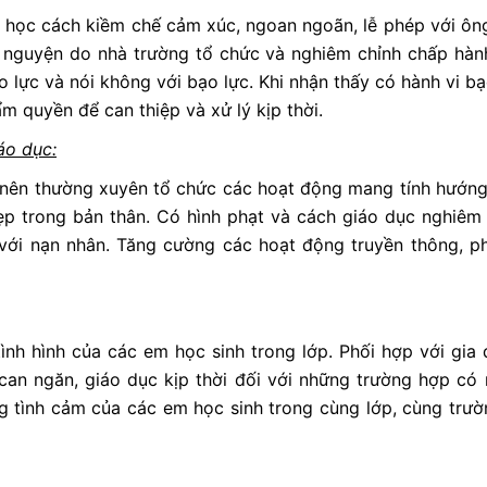
, học cách kiềm chế cảm xúc, ngoan ngoãn, lễ phép với ông
 nguyện do nhà trường tổ chức và nghiêm chỉnh chấp hành
o lực và nói không với bạo lực. Khi nhận thấy có hành vi b
m quyền để can thiệp và xử lý kịp thời.
áo dục:
 nên thường xuyên tổ chức các hoạt động mang tính hướng 
ẹp trong bản thân. Có hình phạt và cách giáo dục nghiêm
 với nạn nhân. Tăng cường các hoạt động truyền thông, p
ình hình của các em học sinh trong lớp. Phối hợp với gia 
 can ngăn, giáo dục kịp thời đối với những trường hợp có
 tình cảm của các em học sinh trong cùng lớp, cùng trườn