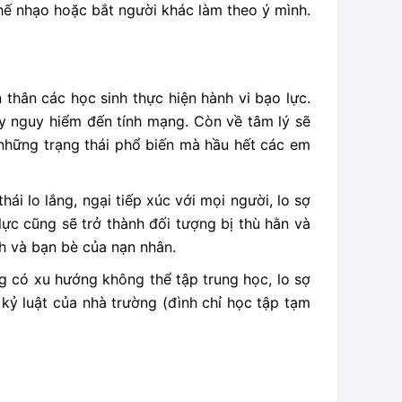
chế nhạo hoặc bắt người khác làm theo ý mình.
thân các học sinh thực hiện hành vi bạo lực.
nguy hiểm đến tính mạng. Còn về tâm lý sẽ
là những trạng thái phổ biến mà hầu hết các em
hái lo lắng, ngại tiếp xúc với mọi người, lo sợ
lực cũng sẽ trở thành đối tượng bị thù hằn và
nh và bạn bè của nạn nhân.
ng có xu hướng không thể tập trung học, lo sợ
 kỷ luật của nhà trường (đình chỉ học tập tạm