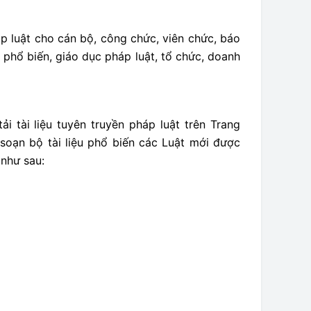
p luật cho cán bộ, công chức, viên chức, báo
c phổ biến, giáo dục pháp luật, tổ chức, doanh
tài liệu tuyên truyền pháp luật trên Trang
oạn bộ tài liệu phổ biến các Luật mới được
 như sau: