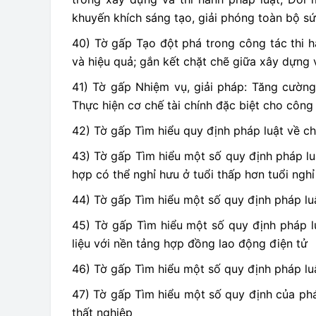
khuyến khích sáng tạo, giải phóng toàn bộ sứ
40) Tờ gấp Tạo đột phá trong công tác thi h
và hiệu quả; gắn kết chặt chẽ giữa xây dựng 
41) Tờ gấp Nhiệm vụ, giải pháp: Tăng cường 
Thực hiện cơ chế tài chính đặc biệt cho công
42) Tờ gấp Tìm hiểu quy định pháp luật về c
43) Tờ gấp Tìm hiểu một số quy định pháp lu
hợp có thể nghỉ hưu ở tuổi thấp hơn tuổi ngh
44) Tờ gấp Tìm hiểu một số quy định pháp lu
45) Tờ gấp Tìm hiểu một số quy định pháp luậ
liệu với nền tảng hợp đồng lao động điện tử
46) Tờ gấp Tìm hiểu một số quy định pháp lu
47) Tờ gấp Tìm hiểu một số quy định của phá
thất nghiệp