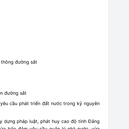
o thông đường sắt
ầm đường sắt
yêu cầu phát triển đất nước trong kỷ nguyên
ây dựng pháp luật, phát huy cao độ tính Đảng
 vừa bảo đảm yêu cầu quản lý nhà nước, vừa