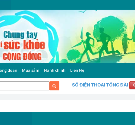
ông đoàn
Mua sắm
Hành chính
Liên Hệ
SỐ ĐIỆN THOẠI TỔNG ĐÀI