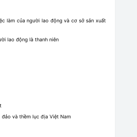
iệc làm của người lao động và cơ sở sản xuất
ời lao động là thanh niên
t
, đảo và thềm lục địa Việt Nam