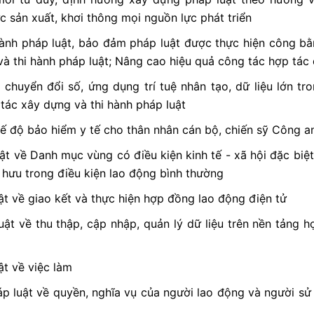
c sản xuất, khơi thông mọi nguồn lực phát triển
ành pháp luật, bảo đảm pháp luật được thực hiện công bằng
và thi hành pháp luật; Nâng cao hiệu quả công tác hợp tác 
chuyển đổi số, ứng dụng trí tuệ nhân tạo, dữ liệu lớn tr
 tác xây dựng và thi hành pháp luật
hế độ bảo hiểm y tế cho thân nhân cán bộ, chiến sỹ Công a
ật về Danh mục vùng có điều kiện kinh tế - xã hội đặc biệ
ỉ hưu trong điều kiện lao động bình thường
ật về giao kết và thực hiện hợp đồng lao động điện tử
t về thu thập, cập nhập, quản lý dữ liệu trên nền tảng h
ật về việc làm
p luật về quyền, nghĩa vụ của người lao động và người sử