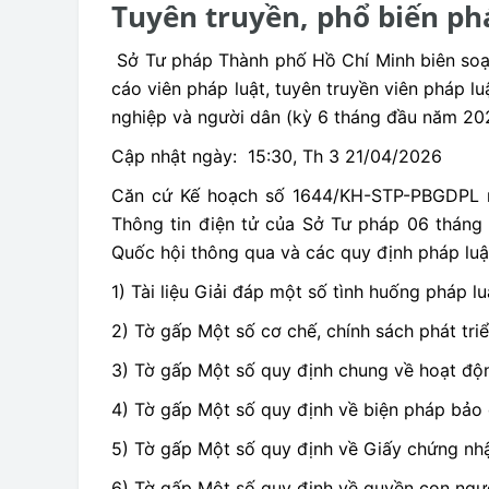
Tuyên truyền, phổ biến ph
Sở Tư pháp Thành phố Hồ Chí Minh biên soạn 
cáo viên pháp luật, tuyên truyền viên pháp lu
nghiệp và người dân (kỳ 6 tháng đầu năm 20
Cập nhật ngày: 15:30, Th 3 21/04/2026
Căn cứ Kế hoạch số 1644/KH-STP-PBGDPL ngà
Thông tin điện tử của Sở Tư pháp 06 tháng
Quốc hội thông qua và các quy định pháp luật
1) Tài liệu Giải đáp một số tình huống pháp l
2) Tờ gấp Một số cơ chế, chính sách phát tr
3) Tờ gấp Một số quy định chung về hoạt độ
4) Tờ gấp Một số quy định về biện pháp bảo
5) Tờ gấp Một số quy định về Giấy chứng nh
6) Tờ gấp Một số quy định về quyền con ngư