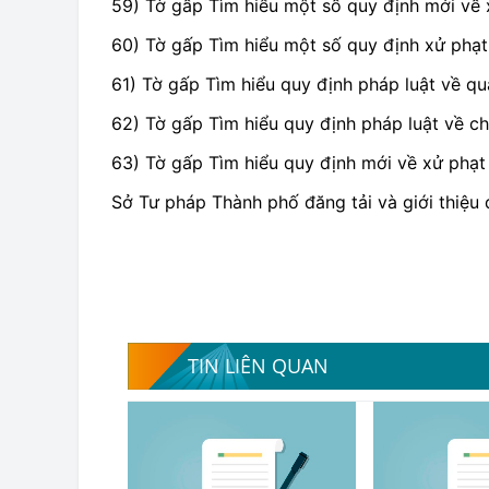
59) Tờ gấp Tìm hiểu một số quy định mới về 
60) Tờ gấp Tìm hiểu một số quy định xử phạt 
61) Tờ gấp Tìm hiểu quy định pháp luật về quả
62) Tờ gấp Tìm hiểu quy định pháp luật về ch
63) Tờ gấp Tìm hiểu quy định mới về xử phạt
Sở Tư pháp Thành phố đăng tải và giới thiệu 
TIN LIÊN QUAN