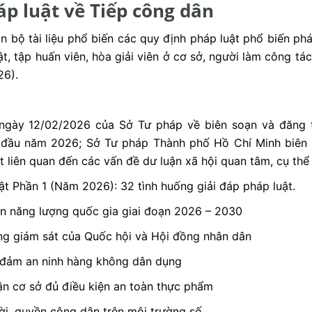
áp luật về Tiếp công dân
bộ tài liệu phổ biến các quy định pháp luật phổ biến phá
ật, tập huấn viên, hòa giải viên ở cơ sở, người làm công tá
26).
y 12/02/2026 của Sở Tư pháp về biên soạn và đăng tải 
 đầu năm 2026; Sở Tư pháp Thành phố Hồ Chí Minh biên s
 liên quan đến các vấn đề dư luận xã hội quan tâm, cụ thể
uật Phần 1 (Năm 2026): 32 tình huống giải đáp pháp luật.
iển năng lượng quốc gia giai đoạn 2026 – 2030
ng giám sát của Quốc hội và Hội đồng nhân dân
 đảm an ninh hàng không dân dụng
ận cơ sở đủ điều kiện an toàn thực phẩm
ời, quyền công dân trên môi trường số