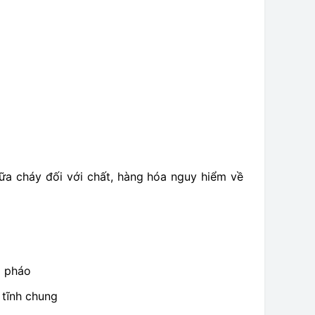
ữa cháy đối với chất, hàng hóa nguy hiểm về
g pháo
 tĩnh chung