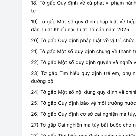
18) Tờ gấp Quy định về xử phạt vi phạm hành 
tự
19) Tờ gấp Một số quy định pháp luật về tiế
dân, Luật Khiếu nại, Luật Tố cáo năm 2025
20) Tờ gấp Quy định pháp luật về vị trí, ch
21) Tờ gấp Một số quy định chung về thanh 
22) Tờ gấp Một số quy định quyền và nghĩa 
23) Tờ gấp Tìm hiểu quy định trẻ em, phụ n
đường bộ
24) Tờ gấp Một số nội dung quy định về chín
25) Tờ gấp Quy định bảo vệ môi trường nước
26) Tờ gấp Quy định cơ sở cai nghiện ma túy,
27) Tờ gấp Cai nghiện ma túy bắt buộc cho ng
28) Tờ gấp Tìm hiểu quy định quyền và nghĩa 