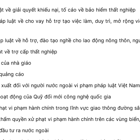
t về giải quyết khiếu nại, tố cáo về bảo hiểm thất nghiệp
p luật về cho vay hỗ trợ tạo việc làm, duy trì, mở rộng v
 luật về hỗ trợ, đào tạo nghề cho lao động nông thôn, ngư
t về trợ cấp thất nghiệp
 của nhà giáo
 quảng cáo
 xuất đối với người nước ngoài vi phạm pháp luật Việt Nam
 hoạt động của Quỹ đổi mới công nghệ quốc gia
hạt vi phạm hành chính trong lĩnh vực giao thông đường sắ
thẩm quyền xử phạt vi phạm hành chính trên các vùng biển
đầu tư ra nước ngoài