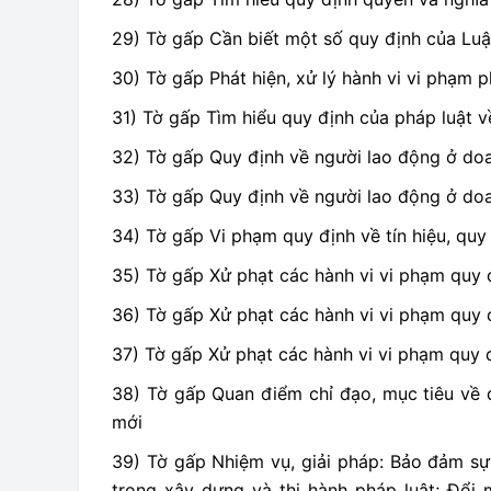
29) Tờ gấp Cần biết một số quy định của Luậ
30) Tờ gấp Phát hiện, xử lý hành vi vi phạm
31) Tờ gấp Tìm hiểu quy định của pháp luật v
32) Tờ gấp Quy định về người lao động ở doa
33) Tờ gấp Quy định về người lao động ở doa
34) Tờ gấp Vi phạm quy định về tín hiệu, quy
35) Tờ gấp Xử phạt các hành vi vi phạm quy 
36) Tờ gấp Xử phạt các hành vi vi phạm quy 
37) Tờ gấp Xử phạt các hành vi vi phạm quy 
38) Tờ gấp Quan điểm chỉ đạo, mục tiêu về 
mới
39) Tờ gấp Nhiệm vụ, giải pháp: Bảo đảm sự 
trong xây dựng và thi hành pháp luật; Đổi