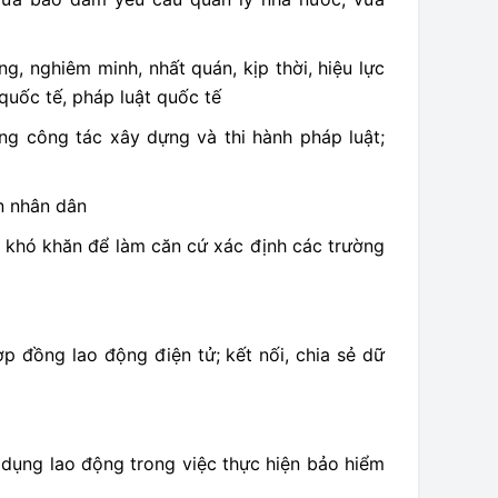
, nghiêm minh, nhất quán, kịp thời, hiệu lực
quốc tế, pháp luật quốc tế
ong công tác xây dựng và thi hành pháp luật;
n nhân dân
t khó khăn để làm căn cứ xác định các trường
ợp đồng lao động điện tử; kết nối, chia sẻ dữ
 dụng lao động trong việc thực hiện bảo hiểm