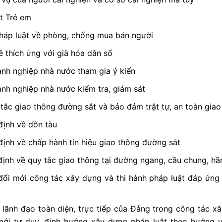
t Trẻ em
 pháp luật về phòng, chống mua bán người
ề thích ứng với già hóa dân số
nh nghiệp nhà nước tham gia ý kiến
nh nghiệp nhà nước kiểm tra, giám sát
 tắc giao thông đường sắt và bảo đảm trật tự, an toàn gia
định về dồn tàu
định về chấp hành tín hiệu giao thông đường sắt
định về quy tắc giao thông tại đường ngang, cầu chung, h
đổi mới công tác xây dựng và thi hành pháp luật đáp ứng 
lãnh đạo toàn diện, trực tiếp của Đảng trong công tác x
 mới tư duy, định hướng xây dựng pháp luật theo hướng