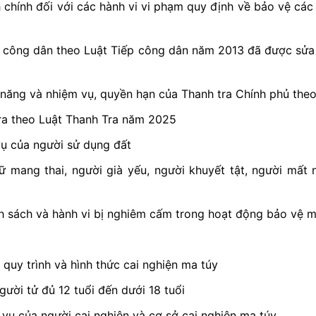
chính đối với các hành vi vi phạm quy định về bảo vệ các c
p công dân theo Luật Tiếp công dân năm 2013 đã được sửa 
ức năng và nhiệm vụ, quyền hạn của Thanh tra Chính phủ th
tra theo Luật Thanh Tra năm 2025
vụ của người sử dụng đất
ữ mang thai, người già yếu, người khuyết tật, người mất 
h sách và hành vi bị nghiêm cấm trong hoạt động bảo vệ m
 quy trình và hình thức cai nghiện ma túy
ười tử đủ 12 tuổi đến dưới 18 tuổi
vụ của người cai nghiện và cơ sở cai nghiện ma túy