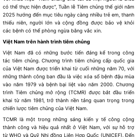
có thể thực hiện được", Tuần lễ Tiêm chủng thế giới năm
2025 hướng đến mục tiêu ngày càng nhiều trẻ em, thanh
thiếu niên, người lớn và cộng đồng được bảo vệ khỏi
các bệnh có thể phòng ngừa bằng vắc xin.
Việt Nam trên hành trình tiêm chủng
Việt Nam đã có những bước tiến đáng kể trong công
tác tiêm chủng. Chương trình tiêm chủng cấp quốc gia
của Việt Nam được triển khai từ cuối những năm 70, với
những thành công ban đầu là việc xóa sổ bệnh đậu mùa
vào năm 1979 và bệnh bại liệt vào năm 2000. Chương
trình Tiêm chủng mở rộng (TCMR) được bắt đầu triển
khai từ năm 1981, trở thành nền tảng quan trọng trong
chiến lược tiêm chủng của Việt Nam.
TCMR là một trong những sáng kiến y tế công cộng
thành công và hiệu quả nhất ở Việt Nam, với sự hỗ trợ
từ WHO và Quỹ Nhi đồng Liên Hợp Quốc (UNICEF). Đến