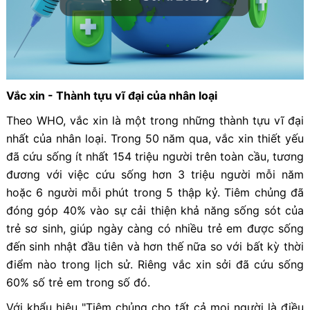
Vắc xin - Thành tựu vĩ đại của nhân loại
Theo WHO, vắc xin là một trong những thành tựu vĩ đại
nhất của nhân loại. Trong 50 năm qua, vắc xin thiết yếu
đã cứu sống ít nhất 154 triệu người trên toàn cầu, tương
đương với việc cứu sống hơn 3 triệu người mỗi năm
hoặc 6 người mỗi phút trong 5 thập kỷ. Tiêm chủng đã
đóng góp 40% vào sự cải thiện khả năng sống sót của
trẻ sơ sinh, giúp ngày càng có nhiều trẻ em được sống
đến sinh nhật đầu tiên và hơn thế nữa so với bất kỳ thời
điểm nào trong lịch sử. Riêng vắc xin sởi đã cứu sống
60% số trẻ em trong số đó.
Với khẩu hiệu "Tiêm chủng cho tất cả mọi người là điều