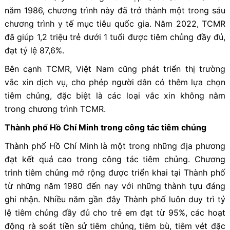
năm 1986, chương trình này đã trở thành một trong sáu
chương trình y tế mục tiêu quốc gia. Năm 2022, TCMR
đã giúp 1,2 triệu trẻ dưới 1 tuổi được tiêm chủng đầy đủ,
đạt tỷ lệ 87,6%.
Bên cạnh TCMR, Việt Nam cũng phát triển thị trường
vắc xin dịch vụ, cho phép người dân có thêm lựa chọn
tiêm chủng, đặc biệt là các loại vắc xin không nằm
trong chương trình TCMR.
Thành phố Hồ Chí Minh trong công tác tiêm chủng
Thành phố Hồ Chí Minh là một trong những địa phương
đạt kết quả cao trong công tác tiêm chủng. Chương
trình tiêm chủng mở rộng được triển khai tại Thành phố
từ những năm 1980 đến nay với những thành tựu đáng
ghi nhận. Nhiều năm gần đây Thành phố luôn duy trì tỷ
lệ tiêm chủng đầy đủ cho trẻ em đạt từ 95%, các hoạt
động rà soát tiền sử tiêm chủng, tiêm bù, tiêm vét đặc