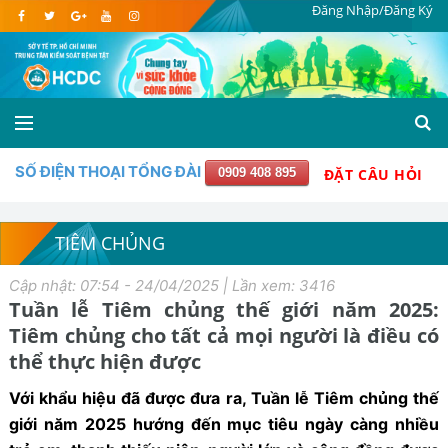
Đăng Nhập/Đăng Ký
SỐ ĐIỆN THOẠI TỔNG ĐÀI
0909 408 895
ĐẶT CÂU HỎI
TIÊM CHỦNG
Cập nhật: 07:54 - 24/04/2025 | Lần xem: 3416
Tuần lễ Tiêm chủng thế giới năm 2025:
Tiêm chủng cho tất cả mọi người là điều có
thể thực hiện được
Với khẩu hiệu đã được đưa ra, Tuần lễ Tiêm chủng thế
giới năm 2025 hướng đến mục tiêu ngày càng nhiều