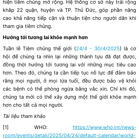
hiện tiêm chủng mở rộng. Hệ thống cơ sở này trải rộng
khắp 22 quận, huyện và TP. Thủ Đức, góp phần nâng
cao khả năng tiếp cận và thuận tiện cho người dân khi
tham gia tiêm chủng.
Hướng tới tương lai khỏe mạnh hơn
Tuần lễ Tiêm chủng thế giới (
24/4 - 30/4/2025
) là cơ
hội để chúng ta nhìn lại những thành tựu đã đạt được,
đồng thời hướng tới tương lai với những mục tiêu cao
hơn. Theo đó, chúng ta cần tiếp tục nỗ lực để đảm bảo
rằng mọi người, ở mọi lứa tuổi, đều được bảo vệ khỏi
các bệnh có thể phòng ngừa bằng vắc xin. Chỉ khi đó,
chúng ta mới có thể xây dựng một thế giới khỏe mạnh
hơn cho tất cả mọi người.
Tài liệu tham khảo
[1] WHO:
https://www.who.int/news-
room/events/detail/2025/04/24/default-calendar/world-