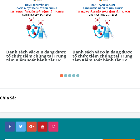
Danh sách vắc-xin đang được
Danh sách vắc-xin đang được
tổ chức tiêm chủng tại Trung
tổ chức tiêm chủng tại Trung
tâm Kiểm soát bệnh tật TP.
tâm Kiểm soát bệnh tật TP.
Hồ Chí Minh (Ngày mai
Hồ Chí Minh (Ngày mai
24/7/2026)
21/7/2026)
Chia Sẻ: