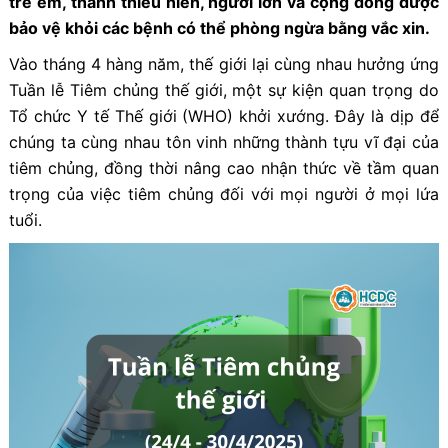
trẻ em, thanh thiếu niên, người lớn và cộng đồng được
bảo vệ khỏi các bệnh có thể phòng ngừa bằng vắc xin.
Vào tháng 4 hàng năm, thế giới lại cùng nhau hưởng ứng
Tuần lễ Tiêm chủng thế giới, một sự kiện quan trọng do
Tổ chức Y tế Thế giới (WHO) khởi xướng. Đây là dịp để
chúng ta cùng nhau tôn vinh những thành tựu vĩ đại của
tiêm chủng, đồng thời nâng cao nhận thức về tầm quan
trọng của việc tiêm chủng đối với mọi người ở mọi lứa
tuổi.