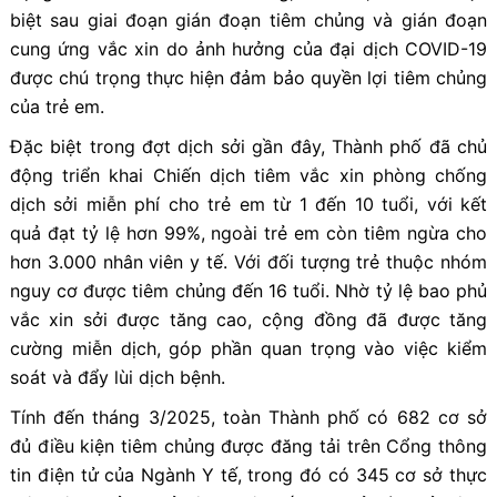
biệt sau giai đoạn gián đoạn tiêm chủng và gián đoạn
cung ứng vắc xin do ảnh hưởng của đại dịch COVID-19
được chú trọng thực hiện đảm bảo quyền lợi tiêm chủng
của trẻ em.
Đặc biệt trong đợt dịch sởi gần đây, Thành phố đã chủ
động triển khai Chiến dịch tiêm vắc xin phòng chống
dịch sởi miễn phí cho trẻ em từ 1 đến 10 tuổi, với kết
quả đạt tỷ lệ hơn 99%, ngoài trẻ em còn tiêm ngừa cho
hơn 3.000 nhân viên y tế. Với đối tượng trẻ thuộc nhóm
nguy cơ được tiêm chủng đến 16 tuổi. Nhờ tỷ lệ bao phủ
vắc xin sởi được tăng cao, cộng đồng đã được tăng
cường miễn dịch, góp phần quan trọng vào việc kiểm
soát và đẩy lùi dịch bệnh.
Tính đến tháng 3/2025, toàn Thành phố có 682 cơ sở
đủ điều kiện tiêm chủng được đăng tải trên Cổng thông
tin điện tử của Ngành Y tế, trong đó có 345 cơ sở thực