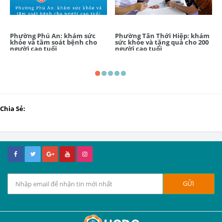
Phường Phú An: khám sức
Phường Tân Thới Hiệp: khám
khỏe và tầm soát bệnh cho
sức khỏe và tặng quà cho 200
người cao tuổi
người cao tuổi
Chia Sẻ: