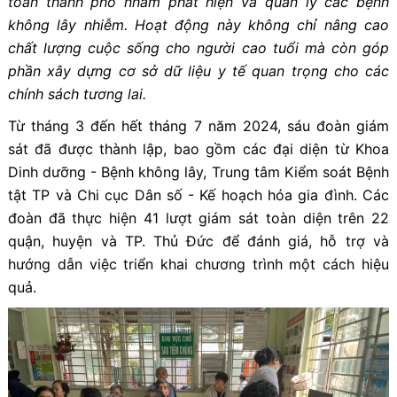
toàn thành phố nhằm phát hiện và quản lý các bệnh
không lây nhiễm. Hoạt động này không chỉ nâng cao
chất lượng cuộc sống cho người cao tuổi mà còn góp
phần xây dựng cơ sở dữ liệu y tế quan trọng cho các
chính sách tương lai.
Từ tháng 3 đến hết tháng 7 năm 2024, sáu đoàn giám
sát đã được thành lập, bao gồm các đại diện từ Khoa
Dinh dưỡng - Bệnh không lây, Trung tâm Kiểm soát Bệnh
tật TP và Chi cục Dân số - Kế hoạch hóa gia đình. Các
đoàn đã thực hiện 41 lượt giám sát toàn diện trên 22
quận, huyện và TP. Thủ Đức để đánh giá, hỗ trợ và
hướng dẫn việc triển khai chương trình một cách hiệu
quả.