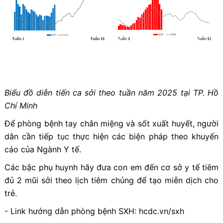
Biểu đồ diễn tiến ca sởi theo tuần năm 2025 tại TP. Hồ
Chí Minh
Để phòng bệnh tay chân miệng và sốt xuất huyết, người
dân cần tiếp tục thực hiện các biện pháp theo khuyến
cáo của Ngành Y tế.
Các bậc phụ huynh hãy đưa con em đến cơ sở y tế tiêm
đủ 2 mũi sởi theo lịch tiêm chủng để tạo miễn dịch cho
trẻ.
- Link hướng dẫn phòng bệnh SXH: hcdc.vn/sxh