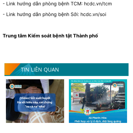
- Link hướng dẫn phòng bệnh TCM: hcdc.vn/tcm
- Link hướng dẫn phòng bệnh Sởi: hcdc.vn/soi
Trung tâm Kiểm soát bệnh tật Thành phố
TIN LIÊN QUAN