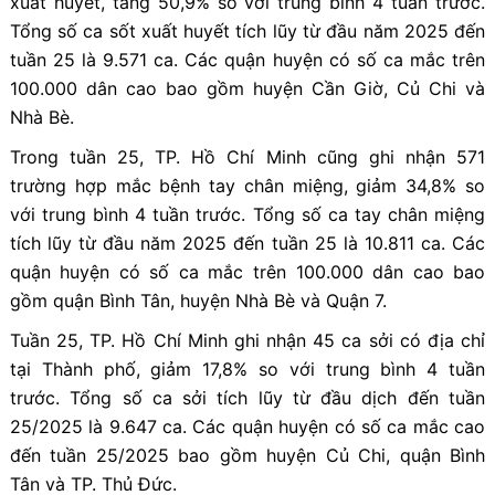
xuất huyết, tăng 50,9% so với trung bình 4 tuần trước.
Tổng số ca sốt xuất huyết tích lũy từ đầu năm 2025 đến
tuần 25 là 9.571 ca. Các quận huyện có số ca mắc trên
100.000 dân cao bao gồm huyện Cần Giờ, Củ Chi và
Nhà Bè.
Trong tuần 25, TP. Hồ Chí Minh cũng ghi nhận 571
trường hợp mắc bệnh tay chân miệng, giảm 34,8% so
với trung bình 4 tuần trước. Tổng số ca tay chân miệng
tích lũy từ đầu năm 2025 đến tuần 25 là 10.811 ca. Các
quận huyện có số ca mắc trên 100.000 dân cao bao
gồm quận Bình Tân, huyện Nhà Bè và Quận 7.
Tuần 25, TP. Hồ Chí Minh ghi nhận 45 ca sởi có địa chỉ
tại Thành phố, giảm 17,8% so với trung bình 4 tuần
trước. Tổng số ca sởi tích lũy từ đầu dịch đến tuần
25/2025 là 9.647 ca. Các quận huyện có số ca mắc cao
đến tuần 25/2025 bao gồm huyện Củ Chi, quận Bình
Tân và TP. Thủ Đức.