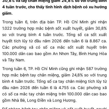
30,8% và tay chân miệng giảm 24,8% so với trung bình
4 tuần trước, cho thấy tình hình dịch bệnh có xu hướng
giảm.
Trong tuần 6, trên địa bàn TP. Hồ Chí Minh ghi nhận
1.022 trường hợp mắc bệnh sốt xuất huyết, giảm 30,8%
so với trung bình 4 tuần trước. Tổng số ca sốt xuất
huyết tích lũy từ đầu năm 2026 đến tuần 6 là 8.867 ca.
Các phường xã có số ca mắc sốt xuất huyết trên
100.000 dân cao bao gồm An Nhơn Tây, Bình Hưng Hòa
và Tây Nam.
Trong tuần 6, TP. Hồ Chí Minh cũng ghi nhận 587 trường
hợp mắc bệnh tay chân miệng, giảm 24,8% so với trung
bình 4 tuần trước. Tổng số ca tay chân miệng tích lũy từ
đầu năm 2026 đến tuần 6 là 4.755 ca. Các phường xã
có số ca mắc tay chân miệng trên 100.000 dân cao bao
gồm Nhà Bè, Long Điền và Long Hương.
Để phòng bệnh tay chân miệng và sốt xuất huyết, người