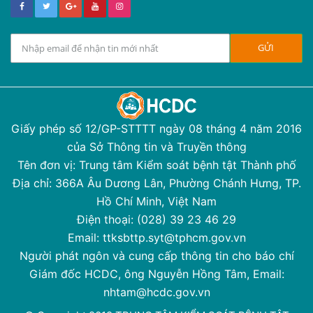
Giấy phép số 12/GP-STTTT ngày 08 tháng 4 năm 2016
của Sở Thông tin và Truyền thông
Tên đơn vị: Trung tâm Kiểm soát bệnh tật Thành phố
Địa chỉ: 366A Âu Dương Lân, Phường Chánh Hưng, TP.
Hồ Chí Minh, Việt Nam
Điện thoại: (028) 39 23 46 29
Email: ttksbttp.syt@tphcm.gov.vn
Người phát ngôn và cung cấp thông tin cho báo chí
Giám đốc HCDC, ông Nguyễn Hồng Tâm, Email:
nhtam@hcdc.gov.vn