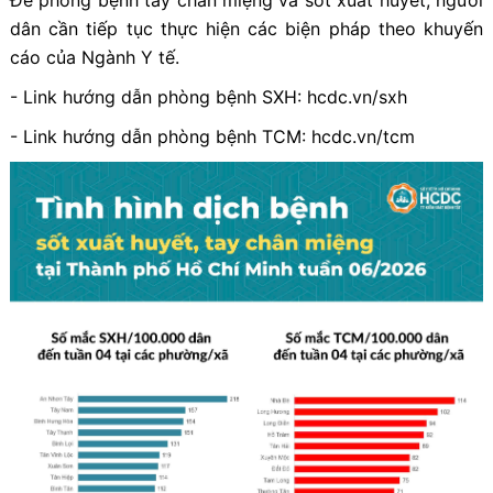
dân cần tiếp tục thực hiện các biện pháp theo khuyến
cáo của Ngành Y tế.
- Link hướng dẫn phòng bệnh SXH: hcdc.vn/sxh
- Link hướng dẫn phòng bệnh TCM: hcdc.vn/tcm