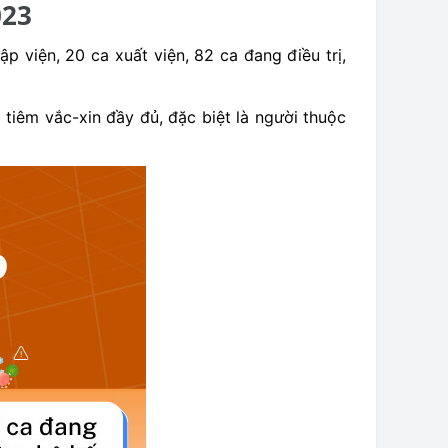
023
 viện, 20 ca xuất viện, 82 ca đang điều trị,
tiêm vắc-xin đầy đủ, đặc biệt là người thuộc