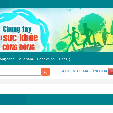
ông đoàn
Mua sắm
Hành chính
Liên Hệ
SỐ ĐIỆN THOẠI TỔNG ĐÀI