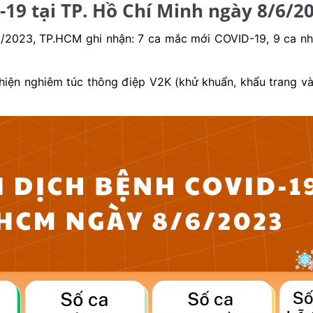
-19 tại TP. Hồ Chí Minh ngày 8/6/2
2023, TP.HCM ghi nhận: 7 ca mắc mới COVID-19, 9 ca nhập
hiện nghiêm túc thông điệp V2K (khử khuẩn, khẩu trang và 