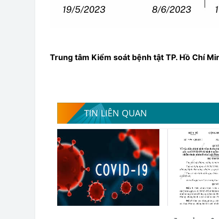
Trung tâm Kiểm soát bệnh tật TP. Hồ Chí Mi
TIN LIÊN QUAN