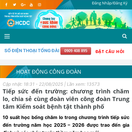
Đăng Nhập/Đăng Ký
SỐ ĐIỆN THOẠI TỔNG ĐÀI
0909 408 895
ĐẶT CÂU HỎI
HOẠT ĐỘNG CÔNG ĐOÀN
Cập nhật: 18:31 - 22/08/2025 | Lần xem: 13573
Tiếp sức đến trường: chương trình chăm
lo, chia sẻ cùng đoàn viên công đoàn Trung
tâm Kiểm soát bệnh tật thành phố
10 suất học bổng chăm lo trong chương trình tiếp sức
đến trường năm học 2025 – 2026 được trao đến gia