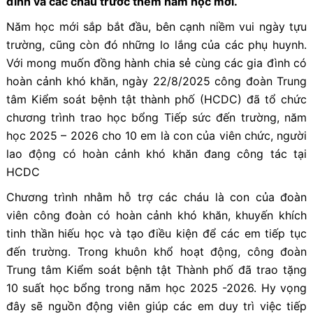
đình và các cháu trước thềm năm học mới.
Năm học mới sắp bắt đầu, bên cạnh niềm vui ngày tựu
trường, cũng còn đó những lo lắng của các phụ huynh.
Với mong muốn đồng hành chia sẻ cùng các gia đình có
hoàn cảnh khó khăn, ngày 22/8/2025 công đoàn Trung
tâm Kiểm soát bệnh tật thành phố (HCDC) đã tổ chức
chương trình trao học bổng Tiếp sức đến trường, năm
học 2025 – 2026 cho 10 em là con của viên chức, người
lao động có hoàn cảnh khó khăn đang công tác tại
HCDC
Chương trình nhằm hỗ trợ các cháu là con của đoàn
viên công đoàn có hoàn cảnh khó khăn, khuyến khích
tinh thần hiếu học và tạo điều kiện để các em tiếp tục
đến trường. Trong khuôn khổ hoạt động, công đoàn
Trung tâm Kiểm soát bệnh tật Thành phố đã trao tặng
10 suất học bổng trong năm học 2025 -2026. Hy vọng
đây sẽ nguồn động viên giúp các em duy trì việc tiếp