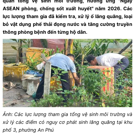
quân tổng vệ sinh môi trường, hưởng ứng "Ngày
ASEAN phòng, chống sốt xuất huyết" năm 2026. Các
lực lượng tham gia đã kiểm tra, xử lý ổ lăng quăng, loại
bỏ vật dụng phế thải đọng nước và tăng cường truyền
thông phòng bệnh đến từng hộ dân.
Ảnh: Các lực lượng tham gia tổng vệ sinh môi trường và
xử lý các điểm có nguy cơ phát sinh lăng quăng tại khu
phố 3, phường An Phú