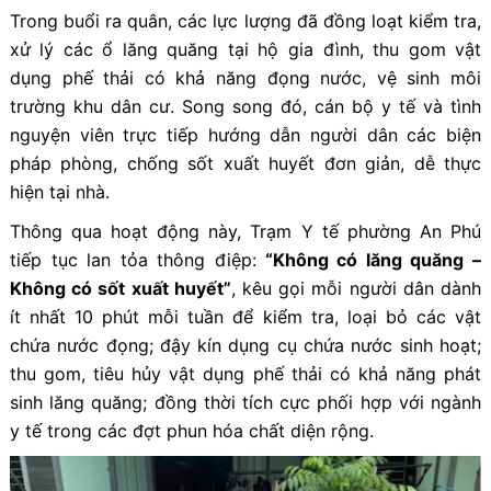
Trong buổi ra quân, các lực lượng đã đồng loạt kiểm tra,
xử lý các ổ lăng quăng tại hộ gia đình, thu gom vật
dụng phế thải có khả năng đọng nước, vệ sinh môi
trường khu dân cư. Song song đó, cán bộ y tế và tình
nguyện viên trực tiếp hướng dẫn người dân các biện
pháp phòng, chống sốt xuất huyết đơn giản, dễ thực
hiện tại nhà.
Thông qua hoạt động này, Trạm Y tế phường An Phú
tiếp tục lan tỏa thông điệp:
“Không có lăng quăng –
Không có sốt xuất huyết”
, kêu gọi mỗi người dân dành
ít nhất 10 phút mỗi tuần để kiểm tra, loại bỏ các vật
chứa nước đọng; đậy kín dụng cụ chứa nước sinh hoạt;
thu gom, tiêu hủy vật dụng phế thải có khả năng phát
sinh lăng quăng; đồng thời tích cực phối hợp với ngành
y tế trong các đợt phun hóa chất diện rộng.