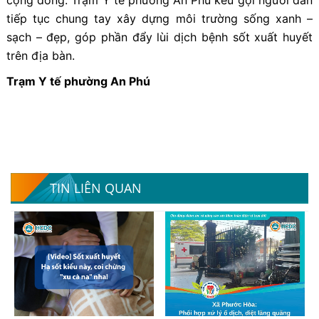
cộng đồng. Trạm Y tế phường An Phú kêu gọi người dân
tiếp tục chung tay xây dựng môi trường sống xanh –
sạch – đẹp, góp phần đẩy lùi dịch bệnh sốt xuất huyết
trên địa bàn.
Trạm Y tế phường An Phú
TIN LIÊN QUAN