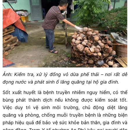
Ảnh:
Kiểm tra, xử lý đống vỏ dừa phế thải – nơi rất dễ
đọng nước và phát sinh ổ lăng quăng tại hộ gia đình.
Sốt xuất huyết là bệnh truyền nhiễm nguy hiểm, có thể
bùng phát thành dịch nếu không được kiểm soát tốt.
Việc duy trì vệ sinh môi trường, chủ động diệt lăng
quăng và phòng, chống muỗi truyền bệnh là những biện
pháp hiệu quả để bảo vệ sức khỏe bản thân, gia đình và