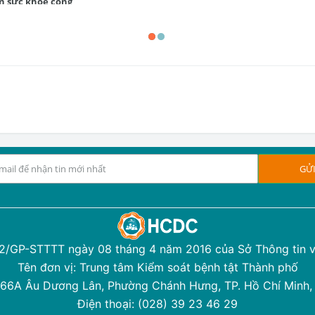
ên sức khỏe cộng
12/GP-STTTT ngày 08 tháng 4 năm 2016 của Sở Thông tin v
Tên đơn vị: Trung tâm Kiểm soát bệnh tật Thành phố
 366A Âu Dương Lân, Phường Chánh Hưng, TP. Hồ Chí Minh,
Điện thoại: (028) 39 23 46 29