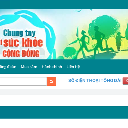
ông đoàn
Mua sắm
Hành chính
Liên Hệ
SỐ ĐIỆN THOẠI TỔNG ĐÀI