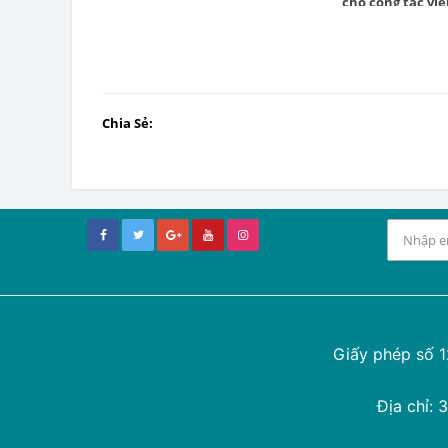
cho cộng tác vi
đồng)
Chia Sẻ:
Giấy phép số 
Địa chỉ: