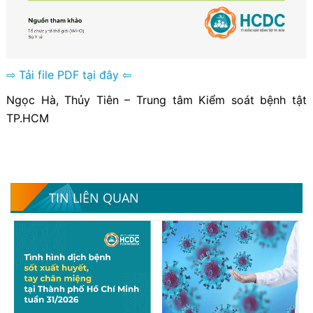
⇨ Tải file PDF tại đây ⇦
Ngọc Hà, Thủy Tiên – Trung tâm Kiểm soát bệnh tật
TP.HCM
TIN LIÊN QUAN