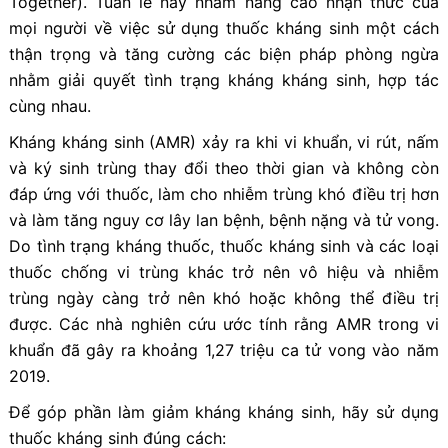
Together). Tuần lễ này nhằm nâng cao nhận thức của
mọi người về việc sử dụng thuốc kháng sinh một cách
thận trọng và tăng cường các biện pháp phòng ngừa
nhằm giải quyết tình trạng kháng kháng sinh, hợp tác
cùng nhau.
Kháng kháng sinh (AMR) xảy ra khi vi khuẩn, vi rút, nấm
và ký sinh trùng thay đổi theo thời gian và không còn
đáp ứng với thuốc, làm cho nhiễm trùng khó điều trị hơn
và làm tăng nguy cơ lây lan bệnh, bệnh nặng và tử vong.
Do tình trạng kháng thuốc, thuốc kháng sinh và các loại
thuốc chống vi trùng khác trở nên vô hiệu và nhiễm
trùng ngày càng trở nên khó hoặc không thể điều trị
được. Các nhà nghiên cứu ước tính rằng AMR trong vi
khuẩn đã gây ra khoảng 1,27 triệu ca tử vong vào năm
2019.
Để góp phần làm giảm kháng kháng sinh, hãy sử dụng
thuốc kháng sinh đúng cách: