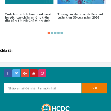
Tình hình dịch bệnh sốt xuất
Thông tin dịch bệnh đến hết
huyết, tay chân miệng trên
tuần thứ 30 của năm 2026
địa bàn TP. Hồ Chí Minh tính
đến tuần 31/2026
Chia Sẻ: